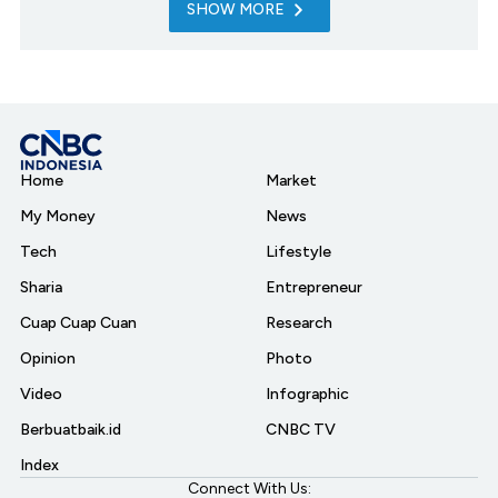
SHOW MORE
Home
Market
My Money
News
Tech
Lifestyle
Sharia
Entrepreneur
Cuap Cuap Cuan
Research
Opinion
Photo
Video
Infographic
Berbuatbaik.id
CNBC TV
Index
Connect With Us: