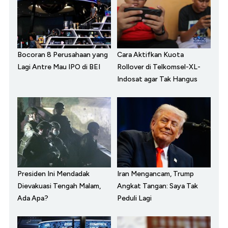
Bocoran 8 Perusahaan yang
Cara Aktifkan Kuota
Lagi Antre Mau IPO di BEI
Rollover di Telkomsel-XL-
Indosat agar Tak Hangus
Presiden Ini Mendadak
Iran Mengancam, Trump
Dievakuasi Tengah Malam,
Angkat Tangan: Saya Tak
Ada Apa?
Peduli Lagi