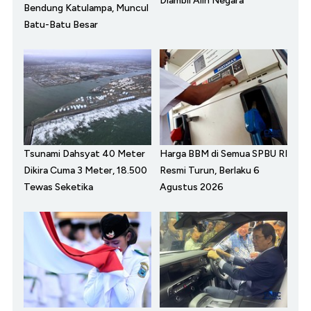
Diambil Alih Negara
Bendung Katulampa, Muncul
Batu-Batu Besar
Tsunami Dahsyat 40 Meter
Harga BBM di Semua SPBU RI
Dikira Cuma 3 Meter, 18.500
Resmi Turun, Berlaku 6
Tewas Seketika
Agustus 2026