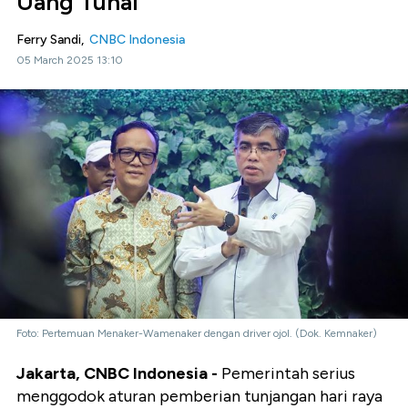
Uang Tunai
Ferry Sandi,
CNBC Indonesia
05 March 2025 13:10
Foto: Pertemuan Menaker-Wamenaker dengan driver ojol. (Dok. Kemnaker)
Jakarta, CNBC Indonesia -
Pemerintah serius
menggodok aturan pemberian tunjangan hari raya