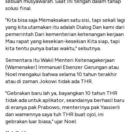
sebuah musyawarah. Saat ini tengah dalam tahap
solusi final.
"Kita bisa saja Memaksakan satu sisi, tapi sekali lagi
yang kita utamakan itu adalah Dialog Dan kami dari
pemerintah Dari kementerian ketenangan kerjaan
Mau rapat yang kesekian-kesekian Kita siap, tapi
kita tentu punya batas waktu," sebutnya.
Sementara itu Wakil Menteri Ketenagakerjaan
(Wamenaker) Immanuel Ebenzer Gerungan atau
Noel mengakui bahwa selama 10 tahun terakhir
atau di zaman Jokowi tidak ada THR.
"Gebrakan baru lah ya, bayangkan 10 tahun THR
tidak ada untuk aplikator, seandainya berhasil baru
di eranya pak Prabowo, menterinya pak Yassierli
dan wamennya saya tuh THR buat ojol, ini
gebrakan luar biasa," ujar Noel.