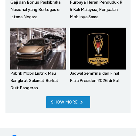
Gaji dan Bonus Paskibraka
Purbaya Heran Penduduk RI
Nasional yang Bertugas di
5 Kali Malaysia, Penjualan
Istana Negara
Mobilnya Sama
Pabrik Mobil Listrik Mau
Jadwal Semifinal dan Final
Bangkrut Selamat Berkat
Piala Presiden 2026 di Bali
Duit Pangeran
SHOW MORE