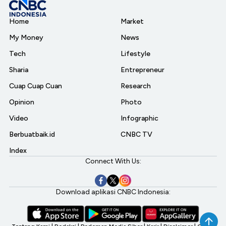
Home
Market
My Money
News
Tech
Lifestyle
Sharia
Entrepreneur
Cuap Cuap Cuan
Research
Opinion
Photo
Video
Infographic
Berbuatbaik.id
CNBC TV
Index
Connect With Us:
Download aplikasi CNBC Indonesia: