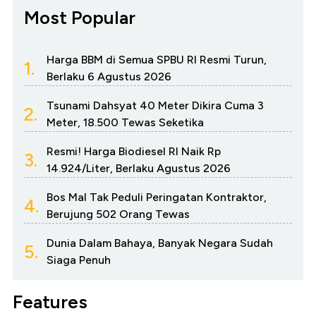
Most Popular
Harga BBM di Semua SPBU RI Resmi Turun,
1.
Berlaku 6 Agustus 2026
Tsunami Dahsyat 40 Meter Dikira Cuma 3
2.
Meter, 18.500 Tewas Seketika
Resmi! Harga Biodiesel RI Naik Rp
3.
14.924/Liter, Berlaku Agustus 2026
Bos Mal Tak Peduli Peringatan Kontraktor,
4.
Berujung 502 Orang Tewas
Dunia Dalam Bahaya, Banyak Negara Sudah
5.
Siaga Penuh
Features