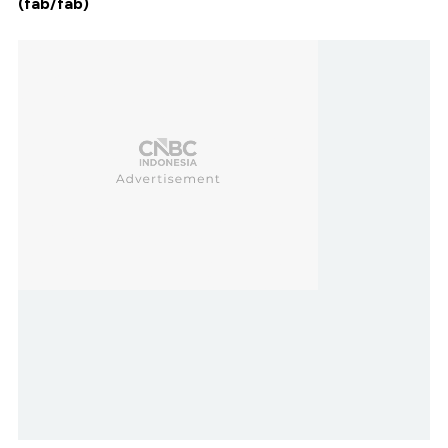
(fab/fab)