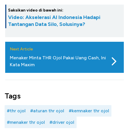
Saksikan video di bawah ini:
Video: Akselerasi AI Indonesia Hadapi
Tantangan Data Silo, Solusinya?
Next Article
Menaker Minta THR Ojol Pakai Uang Cash, Ini
Kata Maxim
Tags
#thr ojol
#aturan thr ojol
#kemnaker thr ojol
#menaker thr ojol
#driver ojol