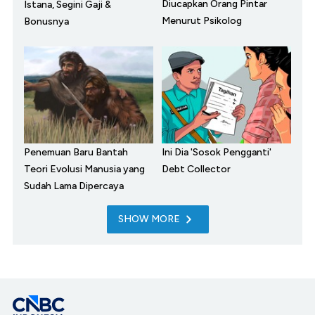
Diucapkan Orang Pintar
Istana, Segini Gaji &
Menurut Psikolog
Bonusnya
Penemuan Baru Bantah
Ini Dia 'Sosok Pengganti'
Teori Evolusi Manusia yang
Debt Collector
Sudah Lama Dipercaya
SHOW MORE