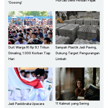
Murtad Demi Hindari Pajak
'Gosong'
Duit Warga RI Rp 9,1 Triliun
Sampah Plastik Jadi Paving,
Dimaling, 1.000 Korban Tiap
Dukung Target Pengurangan
Hari
Limbah
11 Kalimat yang Sering
Jadi Paskibraka Upacara