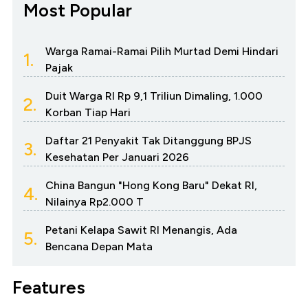
Most Popular
Warga Ramai-Ramai Pilih Murtad Demi Hindari
1.
Pajak
Duit Warga RI Rp 9,1 Triliun Dimaling, 1.000
2.
Korban Tiap Hari
Daftar 21 Penyakit Tak Ditanggung BPJS
3.
Kesehatan Per Januari 2026
China Bangun "Hong Kong Baru" Dekat RI,
4.
Nilainya Rp2.000 T
Petani Kelapa Sawit RI Menangis, Ada
5.
Bencana Depan Mata
Features