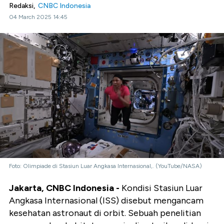
Redaksi,
CNBC Indonesia
04 March 2025 14:45
Foto: Olimpiade di Stasiun Luar Angkasa Internasional,. (YouTube/NASA)
Jakarta, CNBC Indonesia -
Kondisi Stasiun Luar
Angkasa Internasional (ISS) disebut mengancam
kesehatan astronaut di orbit. Sebuah penelitian