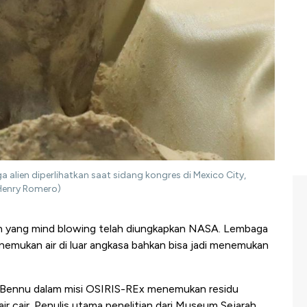
 alien diperlihatkan saat sidang kongres di Mexico City,
Henry Romero)
yang mind blowing telah diungkapkan NASA. Lembaga
nemukan air di luar angkasa bahkan bisa jadi menemukan
 Bennu dalam misi OSIRIS-REx menemukan residu
r cair. Penulis utama penelitian dari Museum Sejarah