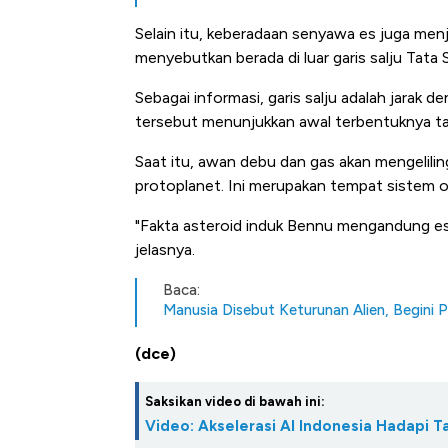
Selain itu, keberadaan senyawa es juga me
menyebutkan berada di luar garis salju Tata 
Sebagai informasi, garis salju adalah jarak d
tersebut menunjukkan awal terbentuknya ta
Saat itu, awan debu dan gas akan mengelili
protoplanet. Ini merupakan tempat sistem or
"Fakta asteroid induk Bennu mengandung es, a
jelasnya.
Baca:
Manusia Disebut Keturunan Alien, Begini 
(dce)
Saksikan video di bawah ini:
Video: Akselerasi AI Indonesia Hadapi T