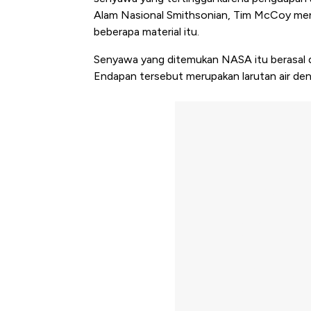
Alam Nasional Smithsonian, Tim McCoy men
beberapa material itu.
Senyawa yang ditemukan NASA itu berasal da
Endapan tersebut merupakan larutan air den