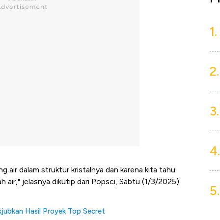
1.
2.
3.
4.
 air dalam struktur kristalnya dan karena kita tahu
 air," jelasnya dikutip dari Popsci, Sabtu (1/3/2025).
5.
ubkan Hasil Proyek Top Secret