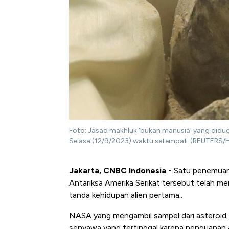
Foto: Jasad makhluk 'bukan manusia' yang diduga
Selasa (12/9/2023) waktu setempat. (REUTERS/
Jakarta, CNBC Indonesia -
Satu penemuan 
Antariksa Amerika Serikat tersebut telah me
tanda kehidupan alien pertama..
NASA yang mengambil sampel dari asteroid
senyawa yang tertinggal karena penguapan ai