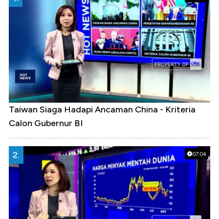
Taiwan Siaga Hadapi Ancaman China - Kriteria
Calon Gubernur BI
2.
07:04