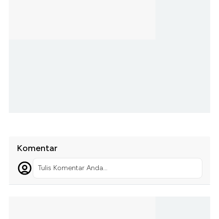
Komentar
Tulis Komentar Anda...