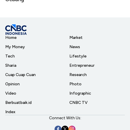
Home
Market
My Money
News
Tech
Lifestyle
Sharia
Entrepreneur
Cuap Cuap Cuan
Research
Opinion
Photo
Video
Infographic
Berbuatbaik.id
CNBC TV
Index
Connect With Us: