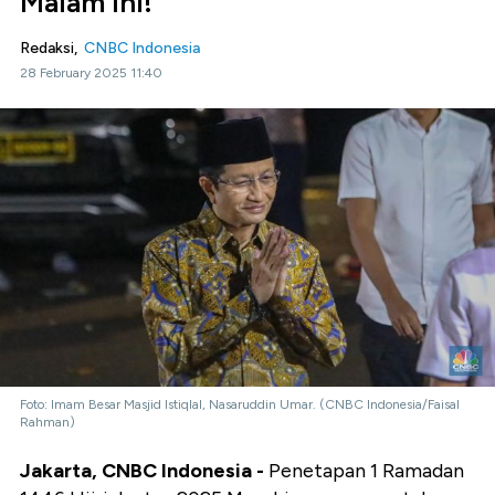
Malam Ini!
Redaksi,
CNBC Indonesia
28 February 2025 11:40
Foto: Imam Besar Masjid Istiqlal, Nasaruddin Umar. (CNBC Indonesia/Faisal
Rahman)
Jakarta, CNBC Indonesia -
Penetapan 1 Ramadan