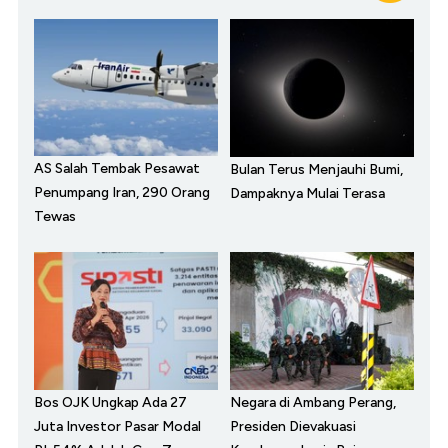
AS Salah Tembak Pesawat
Bulan Terus Menjauhi Bumi,
Penumpang Iran, 290 Orang
Dampaknya Mulai Terasa
Tewas
Bos OJK Ungkap Ada 27
Negara di Ambang Perang,
Juta Investor Pasar Modal
Presiden Dievakuasi