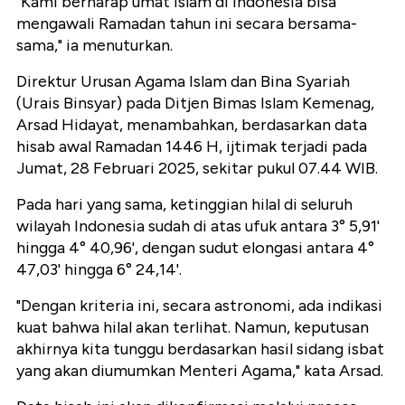
"Kami berharap umat Islam di Indonesia bisa
mengawali Ramadan tahun ini secara bersama-
sama," ia menuturkan.
Direktur Urusan Agama Islam dan Bina Syariah
(Urais Binsyar) pada Ditjen Bimas Islam Kemenag,
Arsad Hidayat, menambahkan, berdasarkan data
hisab awal Ramadan 1446 H, ijtimak terjadi pada
Jumat, 28 Februari 2025, sekitar pukul 07.44 WIB.
Pada hari yang sama, ketinggian hilal di seluruh
wilayah Indonesia sudah di atas ufuk antara 3° 5,91'
hingga 4° 40,96', dengan sudut elongasi antara 4°
47,03' hingga 6° 24,14'.
"Dengan kriteria ini, secara astronomi, ada indikasi
kuat bahwa hilal akan terlihat. Namun, keputusan
akhirnya kita tunggu berdasarkan hasil sidang isbat
yang akan diumumkan Menteri Agama," kata Arsad.