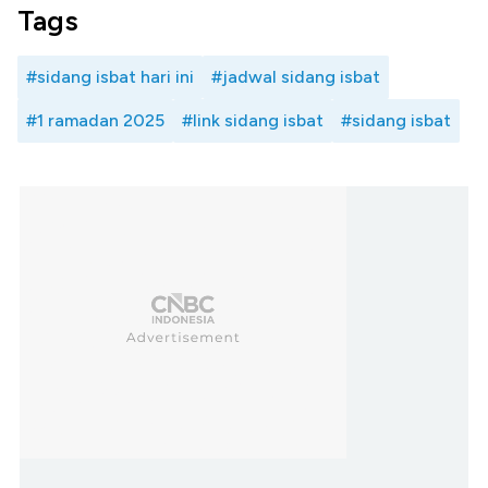
Tags
#sidang isbat hari ini
#jadwal sidang isbat
#1 ramadan 2025
#link sidang isbat
#sidang isbat