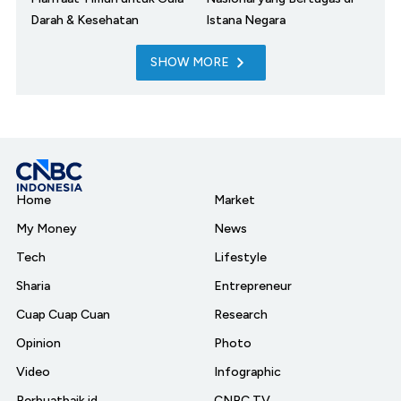
Darah & Kesehatan
Istana Negara
SHOW MORE
Home
Market
My Money
News
Tech
Lifestyle
Sharia
Entrepreneur
Cuap Cuap Cuan
Research
Opinion
Photo
Video
Infographic
Berbuatbaik.id
CNBC TV