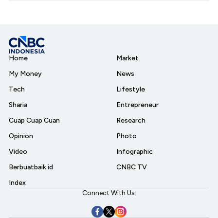
Home
Market
My Money
News
Tech
Lifestyle
Sharia
Entrepreneur
Cuap Cuap Cuan
Research
Opinion
Photo
Video
Infographic
Berbuatbaik.id
CNBC TV
Index
Connect With Us: