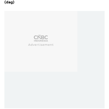
(dag)