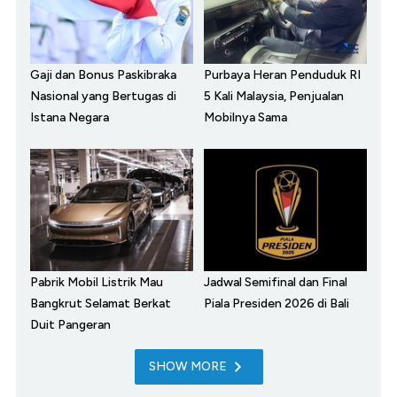
Gaji dan Bonus Paskibraka
Purbaya Heran Penduduk RI
Nasional yang Bertugas di
5 Kali Malaysia, Penjualan
Istana Negara
Mobilnya Sama
Pabrik Mobil Listrik Mau
Jadwal Semifinal dan Final
Bangkrut Selamat Berkat
Piala Presiden 2026 di Bali
Duit Pangeran
SHOW MORE