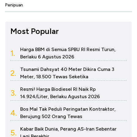
Penipuan
Most Popular
Harga BBM di Semua SPBU RI Resmi Turun,
1.
Berlaku 6 Agustus 2026
Tsunami Dahsyat 40 Meter Dikira Cuma 3
2.
Meter, 18.500 Tewas Seketika
Resmi! Harga Biodiesel RI Naik Rp
3.
14.924/Liter, Berlaku Agustus 2026
Bos Mal Tak Peduli Peringatan Kontraktor,
4.
Berujung 502 Orang Tewas
Kabar Baik Dunia, Perang AS-Iran Sebentar
5.
Lagi Berakhir