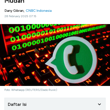
Mudah
Dany Gibran,
CNBC Indonesia
28 February 2025 07:15
Foto: Whatsapp (REUTERS/Dado Ruvic)
Daftar Isi