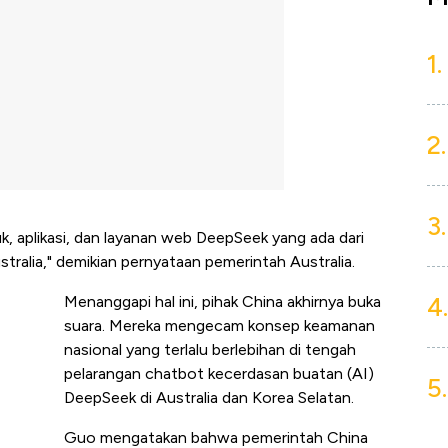
1.
2.
3.
, aplikasi, dan layanan web DeepSeek yang ada dari
ralia," demikian pernyataan pemerintah Australia.
4.
Menanggapi hal ini, pihak China akhirnya buka
suara. Mereka mengecam konsep keamanan
nasional yang terlalu berlebihan di tengah
pelarangan chatbot kecerdasan buatan (AI)
5.
DeepSeek di Australia dan Korea Selatan.
Guo mengatakan bahwa pemerintah China