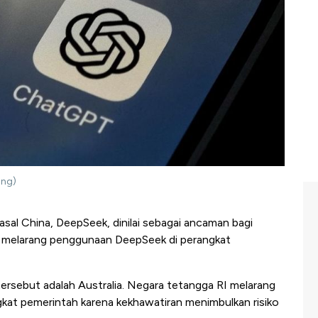
ong)
sal China, DeepSeek, dinilai sebagai ancaman bagi
i melarang penggunaan DeepSeek di perangkat
ersebut adalah Australia. Negara tetangga RI melarang
kat pemerintah karena kekhawatiran menimbulkan risiko