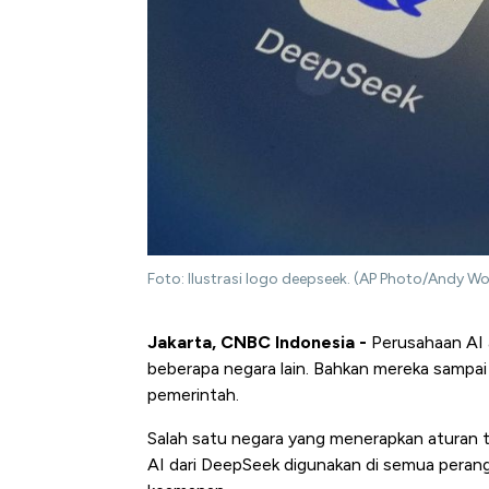
Foto: Ilustrasi logo deepseek. (AP Photo/Andy W
Jakarta, CNBC Indonesia -
Perusahaan AI a
beberapa negara lain. Bahkan mereka sampa
pemerintah.
Salah satu negara yang menerapkan aturan t
AI dari DeepSeek digunakan di semua perang