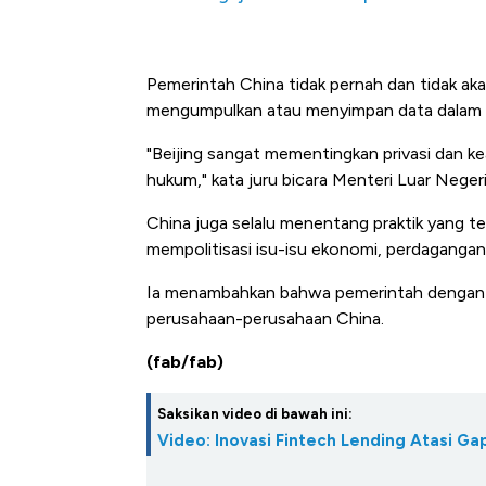
Pemerintah China tidak pernah dan tidak ak
mengumpulkan atau menyimpan data dalam 
"Beijing sangat mementingkan privasi dan k
hukum," kata juru bicara Menteri Luar Neger
China juga selalu menentang praktik yang t
mempolitisasi isu-isu ekonomi, perdagangan,
Ia menambahkan bahwa pemerintah dengan t
perusahaan-perusahaan China.
(fab/fab)
Saksikan video di bawah ini:
Video: Inovasi Fintech Lending Atasi 