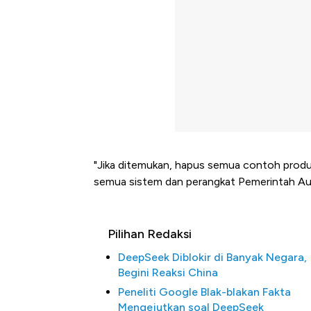
"Jika ditemukan, hapus semua contoh produk
semua sistem dan perangkat Pemerintah Aust
Pilihan Redaksi
DeepSeek Diblokir di Banyak Negara,
Begini Reaksi China
Peneliti Google Blak-blakan Fakta
Mengejutkan soal DeepSeek