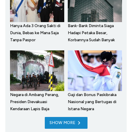
Hanya Ada 3 Orang Sakti di
Bank-Bank Diminta Siaga
Dunia, Bebas ke Mana Saja
Hadapi Petaka Besar,
Tanpa Paspor
Korbannya Sudah Banyak
Negara di Ambang Perang,
Gaji dan Bonus Paskibraka
Presiden Dievakuasi
Nasional yang Bertugas di
Kendaraan Lapis Baja
Istana Negara
SHOW MORE