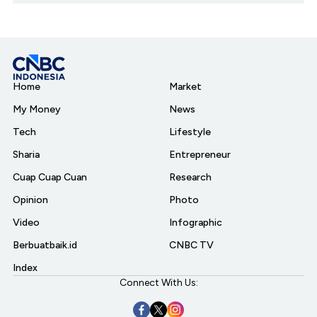
Home
Market
My Money
News
Tech
Lifestyle
Sharia
Entrepreneur
Cuap Cuap Cuan
Research
Opinion
Photo
Video
Infographic
Berbuatbaik.id
CNBC TV
Index
Connect With Us: