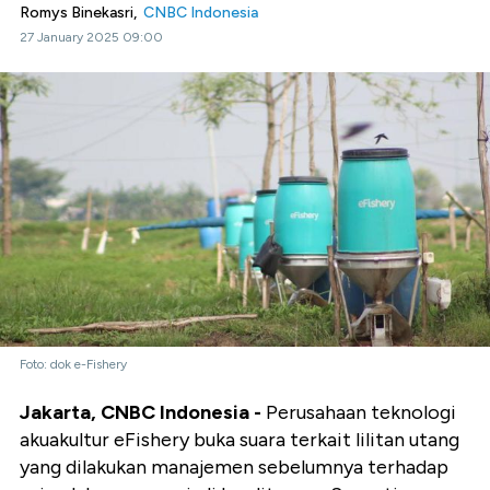
Romys Binekasri,
CNBC Indonesia
27 January 2025 09:00
Foto: dok e-Fishery
Jakarta, CNBC Indonesia -
Perusahaan teknologi
akuakultur eFishery buka suara terkait lilitan utang
yang dilakukan manajemen sebelumnya terhadap