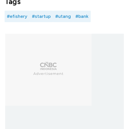
Tags
#efishery
#startup
#utang
#bank