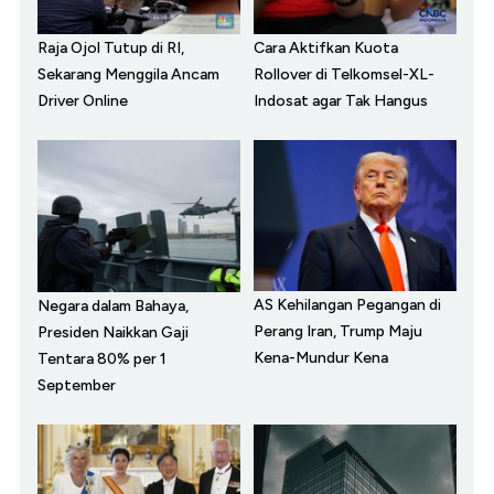
Raja Ojol Tutup di RI,
Cara Aktifkan Kuota
Sekarang Menggila Ancam
Rollover di Telkomsel-XL-
Driver Online
Indosat agar Tak Hangus
AS Kehilangan Pegangan di
Negara dalam Bahaya,
Perang Iran, Trump Maju
Presiden Naikkan Gaji
Kena-Mundur Kena
Tentara 80% per 1
September