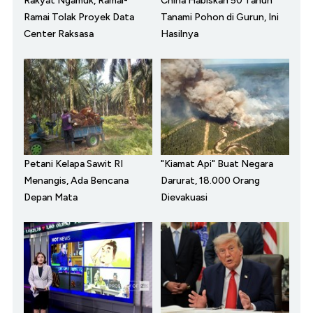
Rakyat Ngamuk, Ramai-
China Habiskan 50 Tahun
Ramai Tolak Proyek Data
Tanami Pohon di Gurun, Ini
Center Raksasa
Hasilnya
Petani Kelapa Sawit RI
"Kiamat Api" Buat Negara
Menangis, Ada Bencana
Darurat, 18.000 Orang
Depan Mata
Dievakuasi