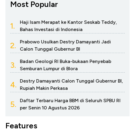
Most Popular
Haji Isam Merapat ke Kantor Seskab Teddy,
1.
Bahas Investasi di Indonesia
Prabowo Usulkan Destry Damayanti Jadi
2.
Calon Tunggal Gubernur BI
Badan Geologi RI Buka-bukaan Penyebab
3.
Semburan Lumpur di Blora
Destry Damayanti Calon Tunggal Gubernur BI,
4.
Rupiah Makin Perkasa
Daftar Terbaru Harga BBM di Seluruh SPBU RI
5.
per Senin 10 Agustus 2026
Features