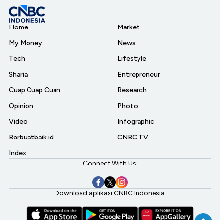
Home
Market
My Money
News
Tech
Lifestyle
Sharia
Entrepreneur
Cuap Cuap Cuan
Research
Opinion
Photo
Video
Infographic
Berbuatbaik.id
CNBC TV
Index
Connect With Us:
Download aplikasi CNBC Indonesia: