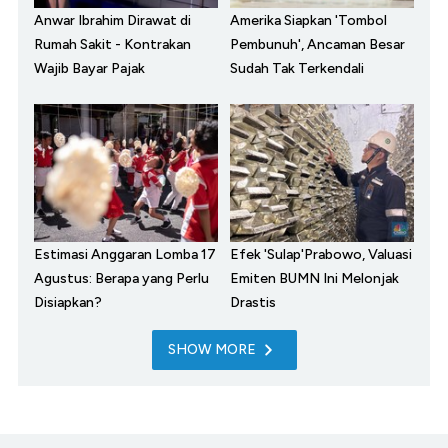
Anwar Ibrahim Dirawat di
Amerika Siapkan 'Tombol
Rumah Sakit - Kontrakan
Pembunuh', Ancaman Besar
Wajib Bayar Pajak
Sudah Tak Terkendali
Estimasi Anggaran Lomba 17
Efek 'Sulap'Prabowo, Valuasi
Agustus: Berapa yang Perlu
Emiten BUMN Ini Melonjak
Disiapkan?
Drastis
SHOW MORE