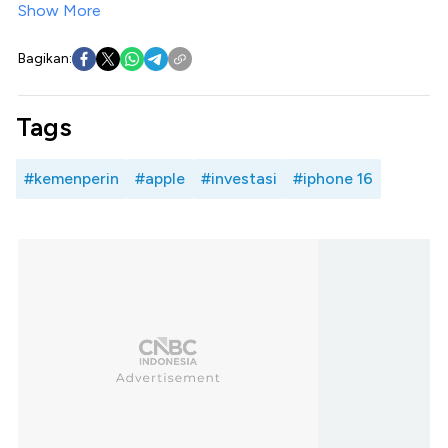
Show More
Bagikan:
Tags
#kemenperin
#apple
#investasi
#iphone 16