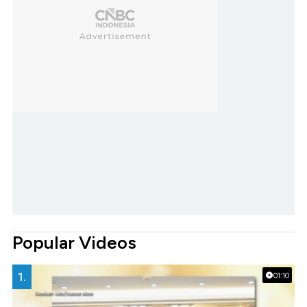
Popular Videos
1.
01:10