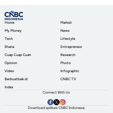
Home
Market
My Money
News
Tech
Lifestyle
Sharia
Entrepreneur
Cuap Cuap Cuan
Research
Opinion
Photo
Video
Infographic
Berbuatbaik.id
CNBC TV
Index
Connect With Us:
Download aplikasi CNBC Indonesia: