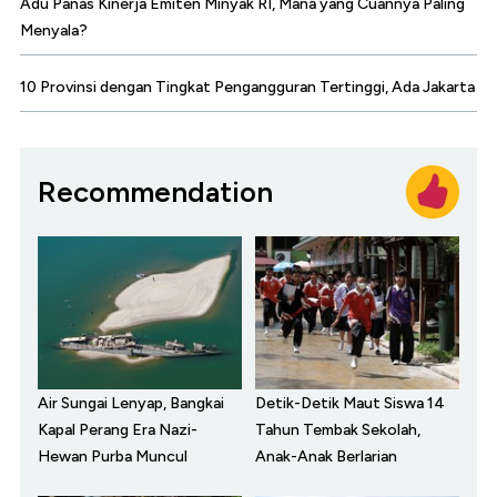
Adu Panas Kinerja Emiten Minyak RI, Mana yang Cuannya Paling
Menyala?
10 Provinsi dengan Tingkat Pengangguran Tertinggi, Ada Jakarta
Recommendation
Air Sungai Lenyap, Bangkai
Detik-Detik Maut Siswa 14
Kapal Perang Era Nazi-
Tahun Tembak Sekolah,
Hewan Purba Muncul
Anak-Anak Berlarian