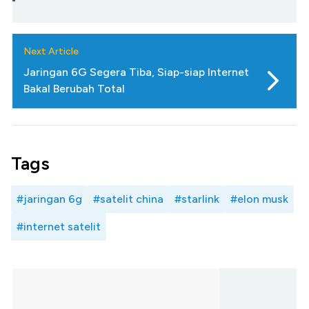
Next Article
Jaringan 6G Segera Tiba, Siap-siap Internet
Bakal Berubah Total
Tags
#jaringan 6g
#satelit china
#starlink
#elon musk
#internet satelit