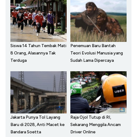
Siswa 14 Tahun Tembak Mati
Penemuan Baru Bantah
8 Orang, Alasannya Tak
Teori Evolusi Manusia yang
Terduga
Sudah Lama Dipercaya
Jakarta Punya Tol Layang
Raja Ojol Tutup di RI,
Baru di 2028, Anti Macet ke
Sekarang Menggila Ancam
Bandara Soetta
Driver Online