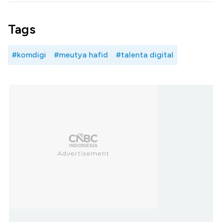
Tags
#komdigi
#meutya hafid
#talenta digital