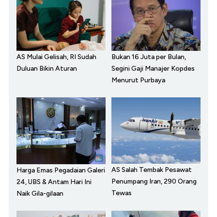
AS Mulai Gelisah, RI Sudah
Bukan 16 Juta per Bulan,
Duluan Bikin Aturan
Segini Gaji Manajer Kopdes
Menurut Purbaya
AS Salah Tembak Pesawat
Harga Emas Pegadaian Galeri
Penumpang Iran, 290 Orang
24, UBS & Antam Hari Ini
Tewas
Naik Gila-gilaan