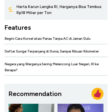
Harta Karun Langka RI, Harganya Bisa Tembus
5.
Rp18 Miliar per Ton
Features
Begini Cara Korsel atasi Panas Tanpa AC di Jaman Dulu
Daftar Sungai Terpanjang di Dunia, Sampai Ribuan Kilometer
Negara yang Warganya Sering Melancong Luar Negeri, RI ke
Berapa?
Recommendation