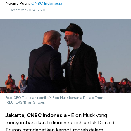
Novina Putri,
CNBC Indonesia
15 December 2024 12:20
Foto: CEO Tesla dan pemilik X Elon Musk bersama Donald Trump.
(REUTERS/Brian Snyder)
Jakarta, CNBC Indonesia
- Elon Musk yang
menyumbangkan triliunan rupiah untuk Donald
Trump mendapatkan karpet merah dalam