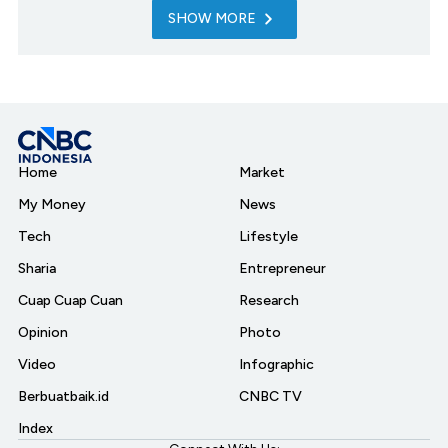
SHOW MORE
Home
Market
My Money
News
Tech
Lifestyle
Sharia
Entrepreneur
Cuap Cuap Cuan
Research
Opinion
Photo
Video
Infographic
Berbuatbaik.id
CNBC TV
Index