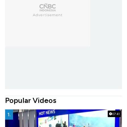
Popular Videos
1.
07:41