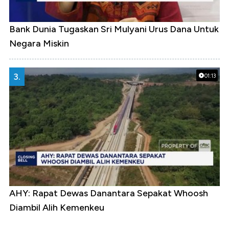
Bank Dunia Tugaskan Sri Mulyani Urus Dana Untuk
Negara Miskin
3.
01:13
AHY: Rapat Dewas Danantara Sepakat Whoosh
Diambil Alih Kemenkeu