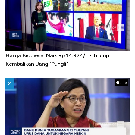
Harga Biodiesel Naik Rp 14.924/L - Trump
Kembalikan Uang "Pungli"
2.
01:18