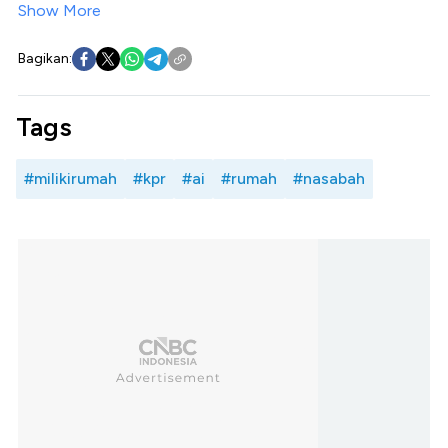
Show More
Bagikan:
Tags
#milikirumah
#kpr
#ai
#rumah
#nasabah