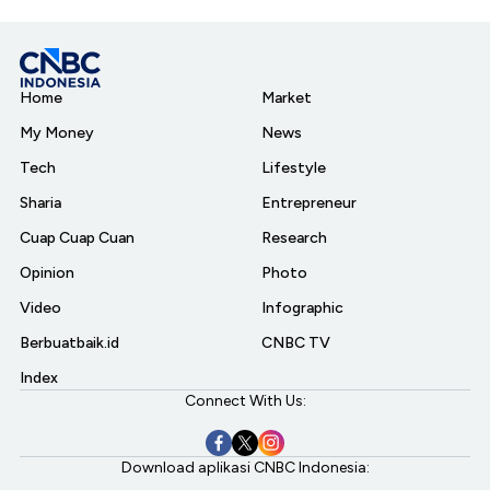
Home
Market
My Money
News
Tech
Lifestyle
Sharia
Entrepreneur
Cuap Cuap Cuan
Research
Opinion
Photo
Video
Infographic
Berbuatbaik.id
CNBC TV
Index
Connect With Us:
Download aplikasi CNBC Indonesia: