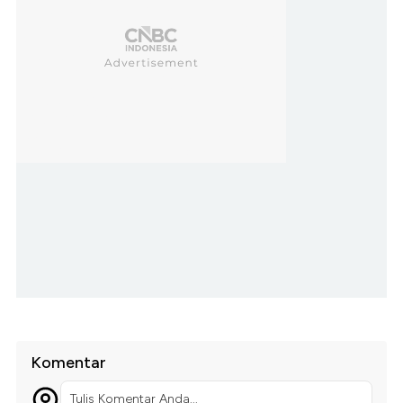
Komentar
Tulis Komentar Anda...