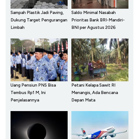
Sampah Plastik Jadi Paving,
Saldo Minimal Nasabah
Dukung Target Pengurangan
Prioritas Bank BRI-Mandiri-
Limbah
BNI per Agustus 2026
Uang Pensiun PNS Bisa
Petani Kelapa Sawit RI
Tembus Rp1 M, Ini
Menangis, Ada Bencana
Penjelasannya
Depan Mata