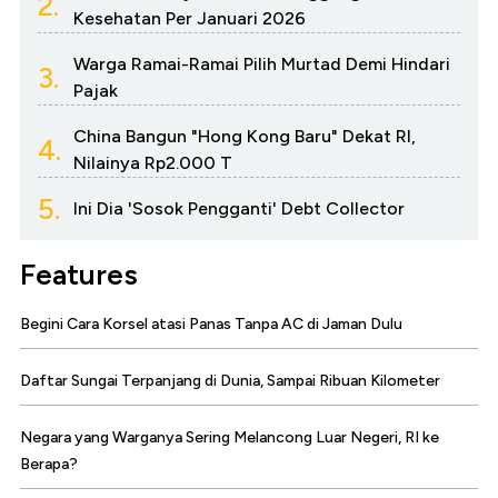
2.
Kesehatan Per Januari 2026
Warga Ramai-Ramai Pilih Murtad Demi Hindari
3.
Pajak
China Bangun "Hong Kong Baru" Dekat RI,
4.
Nilainya Rp2.000 T
5.
Ini Dia 'Sosok Pengganti' Debt Collector
Features
Begini Cara Korsel atasi Panas Tanpa AC di Jaman Dulu
Daftar Sungai Terpanjang di Dunia, Sampai Ribuan Kilometer
Negara yang Warganya Sering Melancong Luar Negeri, RI ke
Berapa?