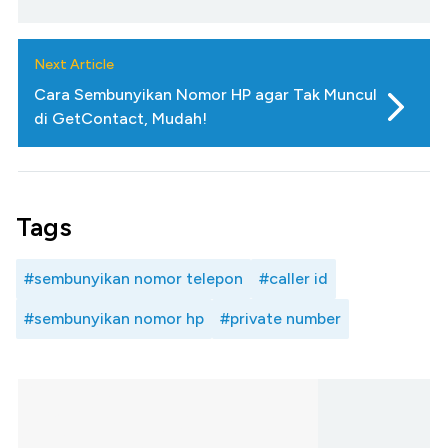
Next Article
Cara Sembunyikan Nomor HP agar Tak Muncul
di GetContact, Mudah!
Tags
#sembunyikan nomor telepon
#caller id
#sembunyikan nomor hp
#private number