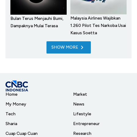
Malaysia Airlines Wajibkan
Bulan Terus Menjauhi Bumi,
1.260 Pilot Tes Narkoba Usai
Dampaknya Mulai Terasa
Kasus Soetta
SHOW MORE
Home
Market
My Money
News
Tech
Lifestyle
Sharia
Entrepreneur
Cuap Cuap Cuan
Research