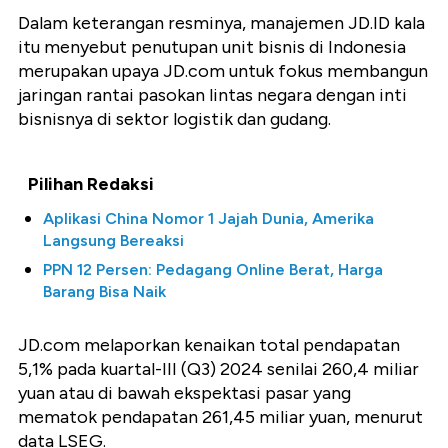
Dalam keterangan resminya, manajemen JD.ID kala
itu menyebut penutupan unit bisnis di Indonesia
merupakan upaya JD.com untuk fokus membangun
jaringan rantai pasokan lintas negara dengan inti
bisnisnya di sektor logistik dan gudang.
Pilihan Redaksi
Aplikasi China Nomor 1 Jajah Dunia, Amerika
Langsung Bereaksi
PPN 12 Persen: Pedagang Online Berat, Harga
Barang Bisa Naik
JD.com melaporkan kenaikan total pendapatan
5,1% pada kuartal-III (Q3) 2024 senilai 260,4 miliar
yuan atau di bawah ekspektasi pasar yang
mematok pendapatan 261,45 miliar yuan, menurut
data LSEG.