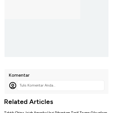
Komentar
Tulis Komentar Anda...
Related Articles
Taktik China Jajah Amerika Usai Dihantam Tarif Trump Gila-gilaan