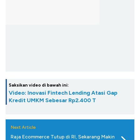
Saksikan video di bawah ini:
Video: Inovasi Fintech Lending Atasi Gap
Kredit UMKM Sebesar Rp2.400 T
Next Article
Raja Ecommerce Tutup di RI, Sekarang Makin