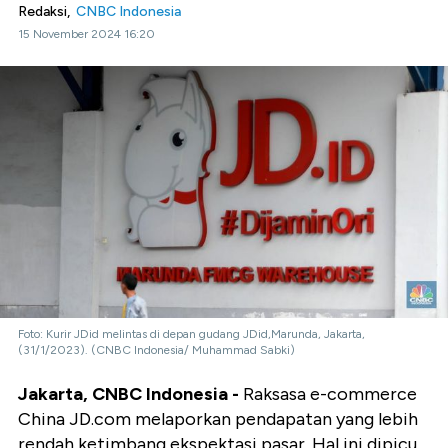
Redaksi,
CNBC Indonesia
15 November 2024 16:20
Foto: Kurir JDid melintas di depan gudang JDid,Marunda, Jakarta,
(31/1/2023). (CNBC Indonesia/ Muhammad Sabki)
Jakarta, CNBC Indonesia -
Raksasa e-commerce
China JD.com melaporkan pendapatan yang lebih
rendah ketimbang ekspektasi pasar. Hal ini dipicu