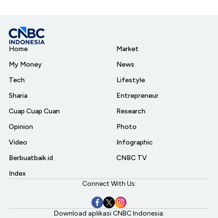
Home
Market
My Money
News
Tech
Lifestyle
Sharia
Entrepreneur
Cuap Cuap Cuan
Research
Opinion
Photo
Video
Infographic
Berbuatbaik.id
CNBC TV
Index
Connect With Us:
Download aplikasi CNBC Indonesia: