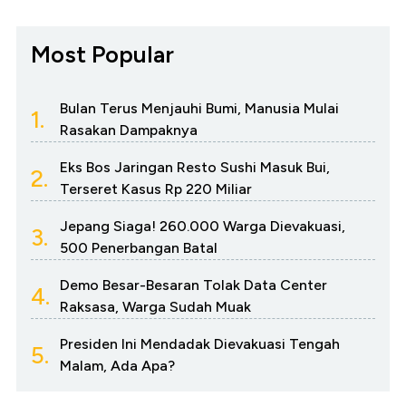
Most Popular
Bulan Terus Menjauhi Bumi, Manusia Mulai
1.
Rasakan Dampaknya
Eks Bos Jaringan Resto Sushi Masuk Bui,
2.
Terseret Kasus Rp 220 Miliar
Jepang Siaga! 260.000 Warga Dievakuasi,
3.
500 Penerbangan Batal
Demo Besar-Besaran Tolak Data Center
4.
Raksasa, Warga Sudah Muak
Presiden Ini Mendadak Dievakuasi Tengah
5.
Malam, Ada Apa?