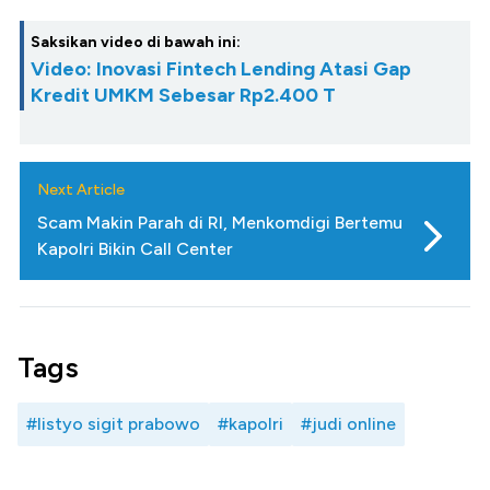
Saksikan video di bawah ini:
Video: Inovasi Fintech Lending Atasi Gap
Kredit UMKM Sebesar Rp2.400 T
Next Article
Scam Makin Parah di RI, Menkomdigi Bertemu
Kapolri Bikin Call Center
Tags
#listyo sigit prabowo
#kapolri
#judi online