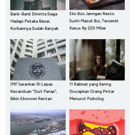
Eks Bos Jaringan Resto
Bank-Bank Diminta Siaga
Sushi Masuk Bui, Terseret
Hadapi Petaka Besar,
Kasus Rp 220 Miliar
Korbannya Sudah Banyak
IMF Sarankan RI Lepas
11 Kalimat yang Sering
Kecanduan "Duit Panas",
Diucapkan Orang Pintar
Bikin Ekonomi Rentan
Menurut Psikolog