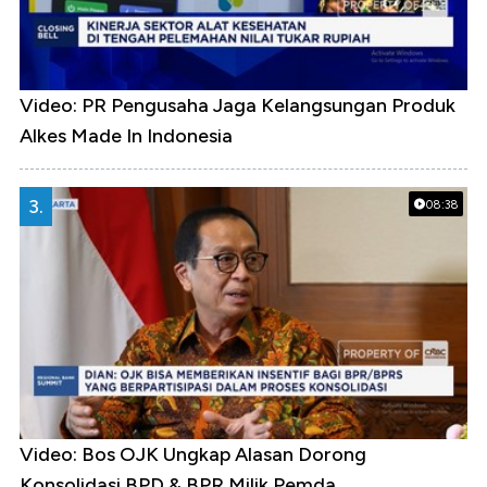
Video: PR Pengusaha Jaga Kelangsungan Produk
Alkes Made In Indonesia
3.
08:38
Video: Bos OJK Ungkap Alasan Dorong
Konsolidasi BPD & BPR Milik Pemda