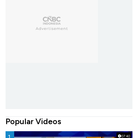
Popular Videos
1.
07:40