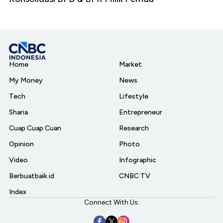
Home
Market
My Money
News
Tech
Lifestyle
Sharia
Entrepreneur
Cuap Cuap Cuan
Research
Opinion
Photo
Video
Infographic
Berbuatbaik.id
CNBC TV
Index
Connect With Us: