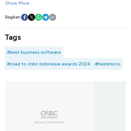
Show More
Bagikan:
Tags
#best business software
#road to cnbc indonesia awards 2024
#hashmicro