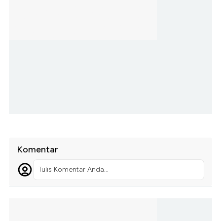
Komentar
Tulis Komentar Anda...