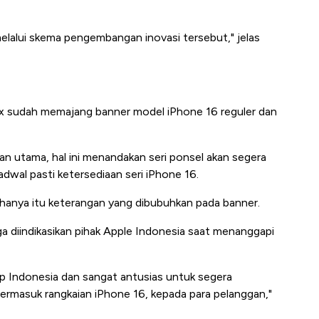
melalui skema pengembangan inovasi tersebut," jelas
iBox sudah memajang banner model iPhone 16 reguler dan
man utama, hal ini menandakan seri ponsel akan segera
dwal pasti ketersediaan seri iPhone 16.
" hanya itu keterangan yang dibubuhkan pada banner.
ga diindikasikan pihak Apple Indonesia saat menanggapi
p Indonesia dan sangat antusias untuk segera
ermasuk rangkaian iPhone 16, kepada para pelanggan,"