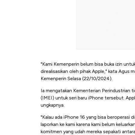
"Kami Kemenperin belum bisa buka izin unt
direalisasikan oleh pihak Apple," kata Agu
Kemenperin Selasa (22/10/2024).
Ia mengatakan Kementerian Perindustrian tid
(IMEI) untuk seri baru iPhone tersebut. Ap
ungkapnya.
"Kalau ada iPhone 16 yang bisa beroperasi di
laporkan ke kami karena kami belum keluarka
komitmen yang udah mereka sepakati antara k