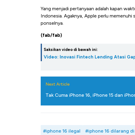
Yang menjadi pertanyaan adalah kapan waktu
Indonesia. Agaknya, Apple perlu memenuhi s
ponselnya.
(fab/fab)
Saksikan video di bawah ini:
Video: Inovasi Fintech Lending Atasi 
Next Article
Tak Cuma iPhone 16, iPhone 15 dan iPhon
#iphone 16 ilegal
#iphone 16 dilarang di 