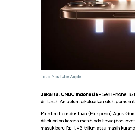
Foto: YouTube Apple
Jakarta, CNBC Indonesia -
Seri iPhone 16 m
di Tanah Air belum dikeluarkan oleh pemerint
Menteri Perindustrian (Menperin) Agus Gum
dikeluarkan karena masih ada kewajiban inve
masuk baru Rp 1,48 triliun atau masih kurang