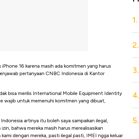
1.
2.
uk iPhone 16 karena masih ada komitmen yang harus
3.
s menjawab pertanyaan CNBC Indonesia di Kantor
ak bisa merilis International Mobile Equipment Identity
4.
ple wajib untuk memenuhi komitmen yang dibuat,
5.
 Indonesia artinya itu boleh saya sampaikan ilegal,
n izin, bahwa mereka masih harus merealisasikan
ami dengan mereka, pasti ilegal pasti, IMEI ngga keluar