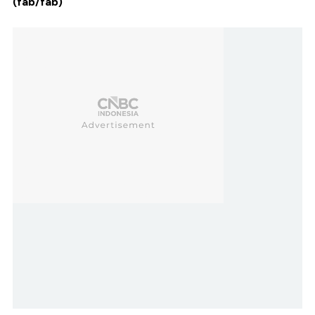
(fab/fab)