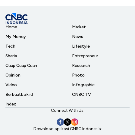
Home
Market
My Money
News
Tech
Lifestyle
Sharia
Entrepreneur
Cuap Cuap Cuan
Research
Opinion
Photo
Video
Infographic
Berbuatbaik.id
CNBC TV
Index
Connect With Us:
Download aplikasi CNBC Indonesia: