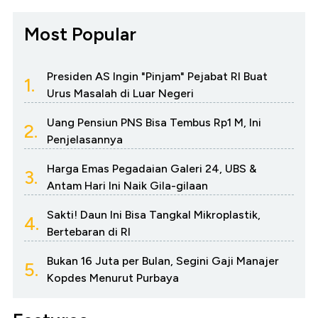
Most Popular
Presiden AS Ingin "Pinjam" Pejabat RI Buat
1.
Urus Masalah di Luar Negeri
Uang Pensiun PNS Bisa Tembus Rp1 M, Ini
2.
Penjelasannya
Harga Emas Pegadaian Galeri 24, UBS &
3.
Antam Hari Ini Naik Gila-gilaan
Sakti! Daun Ini Bisa Tangkal Mikroplastik,
4.
Bertebaran di RI
Bukan 16 Juta per Bulan, Segini Gaji Manajer
5.
Kopdes Menurut Purbaya