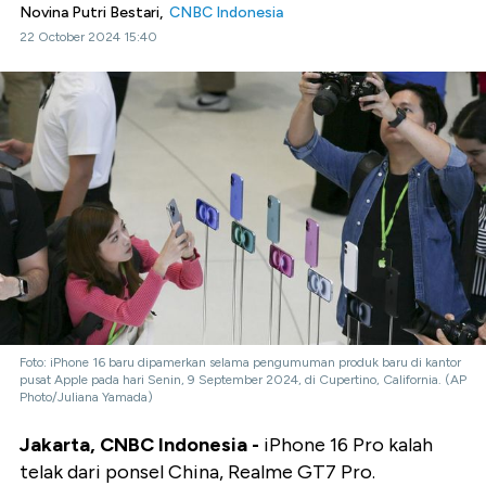
Novina Putri Bestari,
CNBC Indonesia
22 October 2024 15:40
Foto: iPhone 16 baru dipamerkan selama pengumuman produk baru di kantor
pusat Apple pada hari Senin, 9 September 2024, di Cupertino, California. (AP
Photo/Juliana Yamada)
Jakarta, CNBC Indonesia -
iPhone 16 Pro kalah
telak dari ponsel China, Realme GT7 Pro.