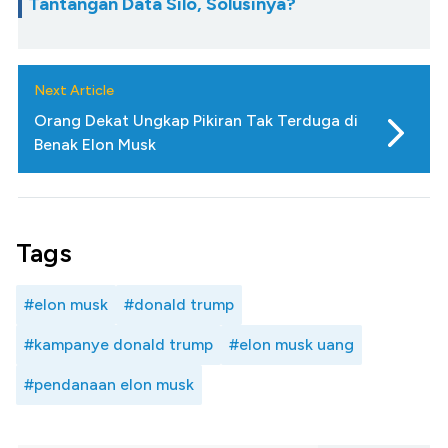
Tantangan Data Silo, Solusinya?
Next Article
Orang Dekat Ungkap Pikiran Tak Terduga di
Benak Elon Musk
Tags
#elon musk
#donald trump
#kampanye donald trump
#elon musk uang
#pendanaan elon musk