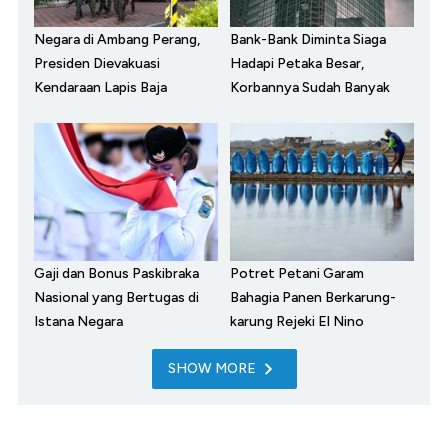
Negara di Ambang Perang,
Bank-Bank Diminta Siaga
Presiden Dievakuasi
Hadapi Petaka Besar,
Kendaraan Lapis Baja
Korbannya Sudah Banyak
Gaji dan Bonus Paskibraka
Potret Petani Garam
Nasional yang Bertugas di
Bahagia Panen Berkarung-
Istana Negara
karung Rejeki El Nino
SHOW MORE