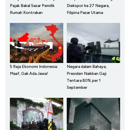
Pajak Bakal Sasar Pemilik
Diekspor ke 27 Negara,
Rumah Kontrakan
Filipina Pasar Utama
5 Raja Ekonomi Indonesia:
Negara dalam Bahaya,
Maaf, Gak Ada Jawa!
Presiden Naikkan Gaji
Tentara 80% per 1
September