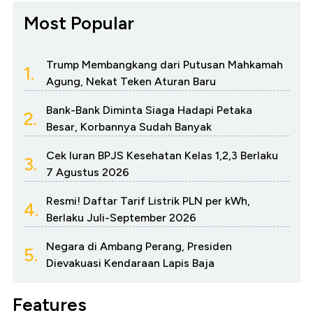
Most Popular
Trump Membangkang dari Putusan Mahkamah
1.
Agung, Nekat Teken Aturan Baru
Bank-Bank Diminta Siaga Hadapi Petaka
2.
Besar, Korbannya Sudah Banyak
Cek Iuran BPJS Kesehatan Kelas 1,2,3 Berlaku
3.
7 Agustus 2026
Resmi! Daftar Tarif Listrik PLN per kWh,
4.
Berlaku Juli-September 2026
Negara di Ambang Perang, Presiden
5.
Dievakuasi Kendaraan Lapis Baja
Features