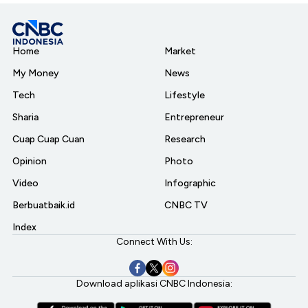
Home
Market
My Money
News
Tech
Lifestyle
Sharia
Entrepreneur
Cuap Cuap Cuan
Research
Opinion
Photo
Video
Infographic
Berbuatbaik.id
CNBC TV
Index
Connect With Us:
Download aplikasi CNBC Indonesia: