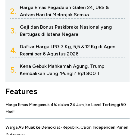
Harga Emas Pegadaian Galeri 24, UBS &
2.
Antam Hari Ini Melonjak Semua
Gaji dan Bonus Paskibraka Nasional yang
3.
Bertugas di Istana Negara
Daftar Harga LPG 3 Kg, 5,5 & 12 Kg di Agen
4.
Resmi per 6 Agustus 2026
Kena Gebuk Mahkamah Agung, Trump
5.
Kembalikan Uang "Pungli" Rp1.800 T
Features
Harga Emas Mengamuk 4% dalam 24 Jam, ke Level Tertinggi 50
Hari!
Warga AS Muak ke Demokrat-Republik, Calon Independen Panen
Dukungan