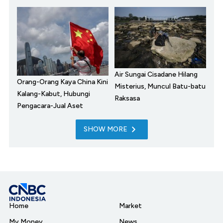
Air Sungai Cisadane Hilang
Orang-Orang Kaya China Kini
Misterius, Muncul Batu-batu
Kalang-Kabut, Hubungi
Raksasa
Pengacara-Jual Aset
SHOW MORE
Home
Market
My Money
News