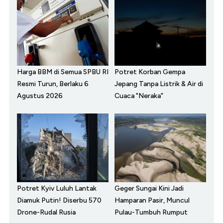
Harga BBM di Semua SPBU RI
Potret Korban Gempa
Resmi Turun, Berlaku 6
Jepang Tanpa Listrik & Air di
Agustus 2026
Cuaca "Neraka"
Potret Kyiv Luluh Lantak
Geger Sungai Kini Jadi
Diamuk Putin! Diserbu 570
Hamparan Pasir, Muncul
Drone-Rudal Rusia
Pulau-Tumbuh Rumput