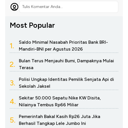
Tulis Komentar Anda...
Most Popular
Saldo Minimal Nasabah Prioritas Bank BRI-
1.
Mandiri-BNI per Agustus 2026
Bulan Terus Menjauhi Bumi, Dampaknya Mulai
2.
Terasa
Polisi Ungkap Identitas Pemilik Senjata Api di
3.
Sekolah Jaksel
Sekitar 50.000 Sepatu Nike KW Disita,
4.
Nilainya Tembus Rp66 Miliar
Pemerintah Bakal Kasih Rp26 Juta Jika
5.
Berhasil Tangkap Lele Jumbo Ini