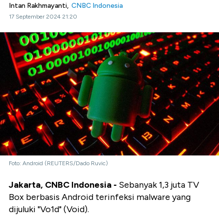
Intan Rakhmayanti,
CNBC Indonesia
17 September 2024 21:20
Foto: Android (REUTERS/Dado Ruvic)
Jakarta, CNBC Indonesia -
Sebanyak 1,3 juta TV
Box berbasis Android terinfeksi malware yang
dijuluki "Vo1d" (Void).