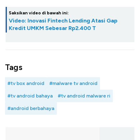
Saksikan video di bawah ini:
Video: Inovasi Fintech Lending Atasi Gap
Kredit UMKM Sebesar Rp2.400 T
Tags
#tv box android
#malware tv android
#tv android bahaya
#tv android malware ri
#android berbahaya