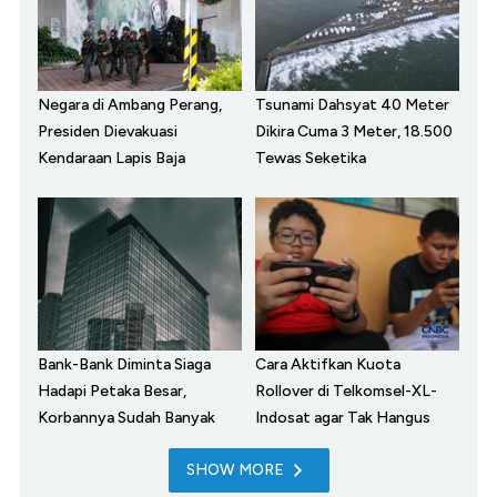
Negara di Ambang Perang,
Tsunami Dahsyat 40 Meter
Presiden Dievakuasi
Dikira Cuma 3 Meter, 18.500
Kendaraan Lapis Baja
Tewas Seketika
Bank-Bank Diminta Siaga
Cara Aktifkan Kuota
Hadapi Petaka Besar,
Rollover di Telkomsel-XL-
Korbannya Sudah Banyak
Indosat agar Tak Hangus
SHOW MORE