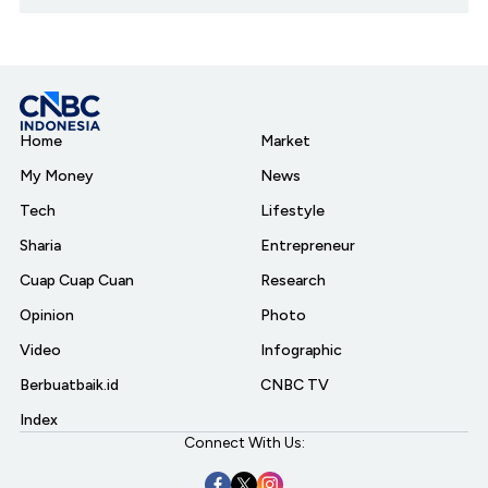
Home
Market
My Money
News
Tech
Lifestyle
Sharia
Entrepreneur
Cuap Cuap Cuan
Research
Opinion
Photo
Video
Infographic
Berbuatbaik.id
CNBC TV
Index
Connect With Us: