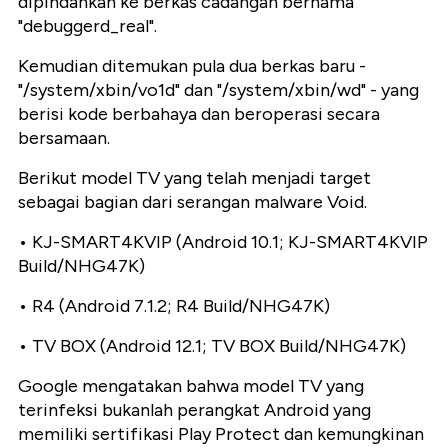
dipindahkan ke berkas cadangan bernama
"debuggerd_real".
Kemudian ditemukan pula dua berkas baru -
"/system/xbin/vo1d" dan "/system/xbin/wd" - yang
berisi kode berbahaya dan beroperasi secara
bersamaan.
Berikut model TV yang telah menjadi target
sebagai bagian dari serangan malware Void.
• KJ-SMART4KVIP (Android 10.1; KJ-SMART4KVIP
Build/NHG47K)
• R4 (Android 7.1.2; R4 Build/NHG47K)
• TV BOX (Android 12.1; TV BOX Build/NHG47K)
Google mengatakan bahwa model TV yang
terinfeksi bukanlah perangkat Android yang
memiliki sertifikasi Play Protect dan kemungkinan