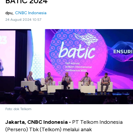
BATIC 2024
dpu,
CNBC Indonesia
24 August 2024 10:57
Foto: dok Telkom
Jakarta, CNBC Indonesia -
PT Telkom Indonesia
(Persero) Tbk (Telkom) melalui anak