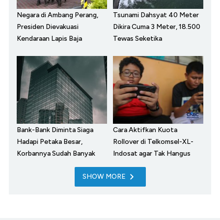
Negara di Ambang Perang,
Tsunami Dahsyat 40 Meter
Presiden Dievakuasi
Dikira Cuma 3 Meter, 18.500
Kendaraan Lapis Baja
Tewas Seketika
Bank-Bank Diminta Siaga
Cara Aktifkan Kuota
Hadapi Petaka Besar,
Rollover di Telkomsel-XL-
Korbannya Sudah Banyak
Indosat agar Tak Hangus
SHOW MORE