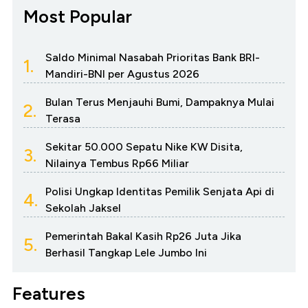
Most Popular
Saldo Minimal Nasabah Prioritas Bank BRI-
1.
Mandiri-BNI per Agustus 2026
Bulan Terus Menjauhi Bumi, Dampaknya Mulai
2.
Terasa
Sekitar 50.000 Sepatu Nike KW Disita,
3.
Nilainya Tembus Rp66 Miliar
Polisi Ungkap Identitas Pemilik Senjata Api di
4.
Sekolah Jaksel
Pemerintah Bakal Kasih Rp26 Juta Jika
5.
Berhasil Tangkap Lele Jumbo Ini
Features