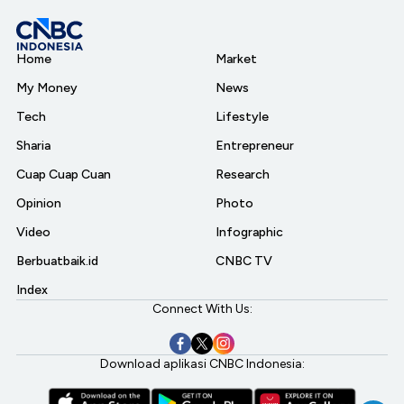
Home
Market
My Money
News
Tech
Lifestyle
Sharia
Entrepreneur
Cuap Cuap Cuan
Research
Opinion
Photo
Video
Infographic
Berbuatbaik.id
CNBC TV
Index
Connect With Us:
Download aplikasi CNBC Indonesia: