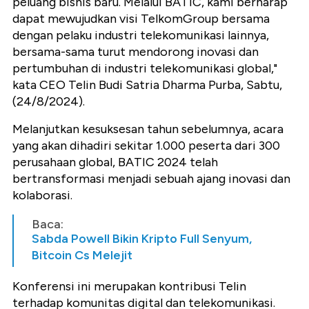
peluang bisnis baru. Melalui BATIC, kami berharap
dapat mewujudkan visi TelkomGroup bersama
dengan pelaku industri telekomunikasi lainnya,
bersama-sama turut mendorong inovasi dan
pertumbuhan di industri telekomunikasi global,"
kata CEO Telin Budi Satria Dharma Purba, Sabtu,
(24/8/2024).
Melanjutkan kesuksesan tahun sebelumnya, acara
yang akan dihadiri sekitar 1.000 peserta dari 300
perusahaan
global, BATIC 2024 telah
bertransformasi menjadi sebuah ajang inovasi dan
kolaborasi.
Baca:
Sabda Powell Bikin Kripto Full Senyum,
Bitcoin Cs Melejit
Konferensi ini
merupakan kontribusi Telin
terhadap komunitas digital dan telekomunikasi.