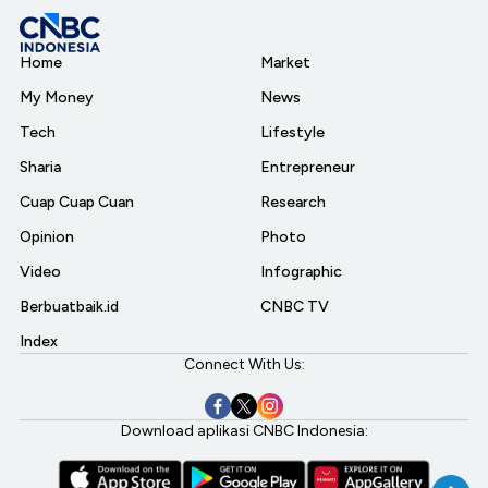
Home
Market
My Money
News
Tech
Lifestyle
Sharia
Entrepreneur
Cuap Cuap Cuan
Research
Opinion
Photo
Video
Infographic
Berbuatbaik.id
CNBC TV
Index
Connect With Us:
Download aplikasi CNBC Indonesia: