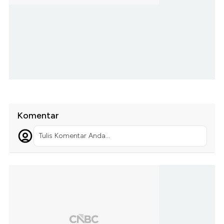
Komentar
Tulis Komentar Anda...