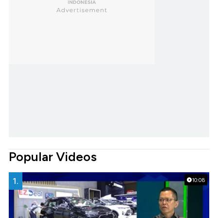
Popular Videos
1.
10:08