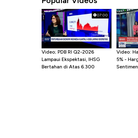
Popular Videos
07:00
Video; PDB RI Q2-2026
Video: H
Lampaui Ekspektasi, IHSG
5% - Har
Bertahan di Atas 6.300
Sentimen