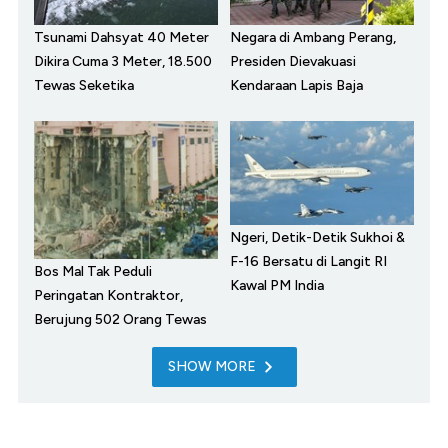
Tsunami Dahsyat 40 Meter
Negara di Ambang Perang,
Dikira Cuma 3 Meter, 18.500
Presiden Dievakuasi
Tewas Seketika
Kendaraan Lapis Baja
Ngeri, Detik-Detik Sukhoi &
F-16 Bersatu di Langit RI
Bos Mal Tak Peduli
Kawal PM India
Peringatan Kontraktor,
Berujung 502 Orang Tewas
SHOW MORE