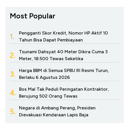
Most Popular
Pengganti Skor Kredit, Nomor HP Aktif 10
1.
Tahun Bisa Dapat Pembiayaan
Tsunami Dahsyat 40 Meter Dikira Cuma 3
2.
Meter, 18.500 Tewas Seketika
Harga BBM di Semua SPBU RI Resmi Turun,
3.
Berlaku 6 Agustus 2026
Bos Mal Tak Peduli Peringatan Kontraktor,
4.
Berujung 502 Orang Tewas
Negara di Ambang Perang, Presiden
5.
Dievakuasi Kendaraan Lapis Baja