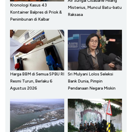
Air Sungai Cisadane Hilang
Kronologi Kasus 43
Misterius, Muncul Batu-batu
Kontainer Balpres di Priok &
Raksasa
Penimbunan di Kalbar
Harga BBM di Semua SPBU RI
Sri Mulyani Lolos Seleksi
Resmi Turun, Berlaku 6
Bank Dunia, Pimpin
Agustus 2026
Pendanaan Negara Miskin