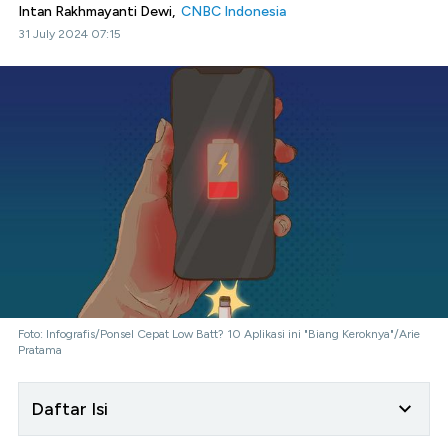
Intan Rakhmayanti Dewi,
CNBC Indonesia
31 July 2024 07:15
Foto: Infografis/Ponsel Cepat Low Batt? 10 Aplikasi ini "Biang Keroknya"/Arie
Pratama
Daftar Isi