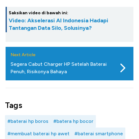
Saksikan video di bawah ini:
Video: Akselerasi AI Indonesia Hadapi
Tantangan Data Silo, Solusinya?
Next Article
Segera Cabut Charger HP Setelah Baterai
Penuh, Risikonya Bahaya
Tags
#baterai hp boros
#batera hp bocor
#membuat baterai hp awet
#baterai smartphone