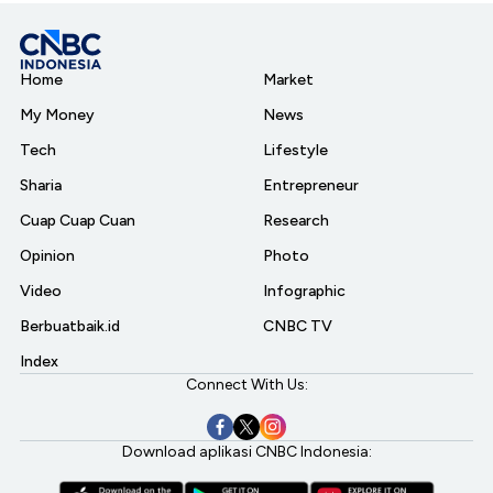
Home
Market
My Money
News
Tech
Lifestyle
Sharia
Entrepreneur
Cuap Cuap Cuan
Research
Opinion
Photo
Video
Infographic
Berbuatbaik.id
CNBC TV
Index
Connect With Us:
Download aplikasi CNBC Indonesia: