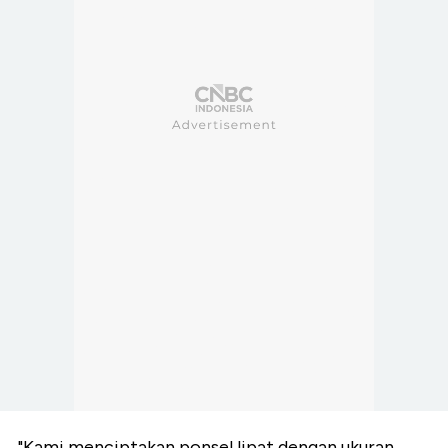
"Kami menciptakan ponsel lipat dengan ukuran