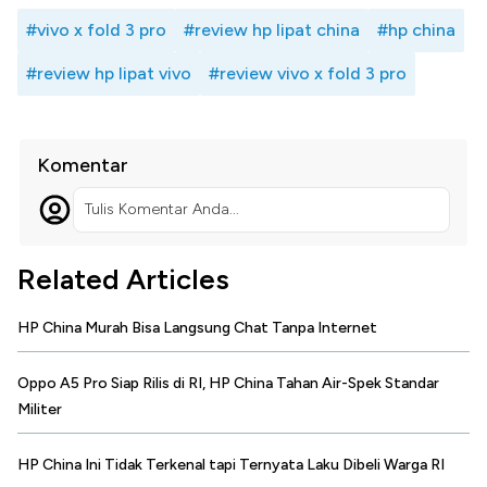
#vivo x fold 3 pro
#review hp lipat china
#hp china
#review hp lipat vivo
#review vivo x fold 3 pro
Komentar
Tulis Komentar Anda...
Related Articles
HP China Murah Bisa Langsung Chat Tanpa Internet
Oppo A5 Pro Siap Rilis di RI, HP China Tahan Air-Spek Standar
Militer
HP China Ini Tidak Terkenal tapi Ternyata Laku Dibeli Warga RI