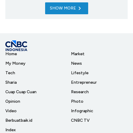
SHOW MORE
Home
Market
My Money
News
Tech
Lifestyle
Sharia
Entrepreneur
Cuap Cuap Cuan
Research
Opinion
Photo
Video
Infographic
Berbuatbaik.id
CNBC TV
Index