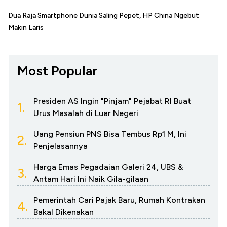
Dua Raja Smartphone Dunia Saling Pepet, HP China Ngebut
Makin Laris
Most Popular
Presiden AS Ingin "Pinjam" Pejabat RI Buat
1.
Urus Masalah di Luar Negeri
Uang Pensiun PNS Bisa Tembus Rp1 M, Ini
2.
Penjelasannya
Harga Emas Pegadaian Galeri 24, UBS &
3.
Antam Hari Ini Naik Gila-gilaan
Pemerintah Cari Pajak Baru, Rumah Kontrakan
4.
Bakal Dikenakan