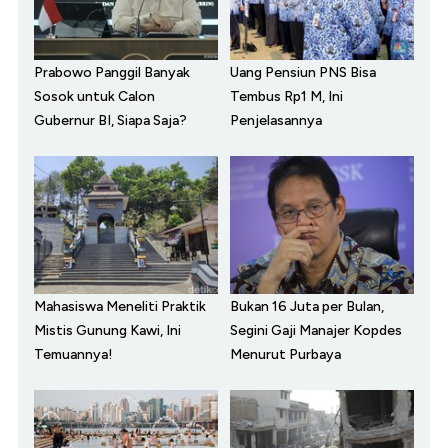
Prabowo Panggil Banyak
Uang Pensiun PNS Bisa
Sosok untuk Calon
Tembus Rp1 M, Ini
Gubernur BI, Siapa Saja?
Penjelasannya
Mahasiswa Meneliti Praktik
Bukan 16 Juta per Bulan,
Mistis Gunung Kawi, Ini
Segini Gaji Manajer Kopdes
Temuannya!
Menurut Purbaya