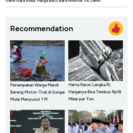
Gara-Gara India, Harga Batu Bara Ambruk 3% Lebih
Recommendation
Harta Karun Langka RI,
Penampakan Warga Mandi
Harganya Bisa Tembus Rp18
Bareng Motor-Truk di Sungai
Miliar per Ton
Mulai Menyusut 1 M