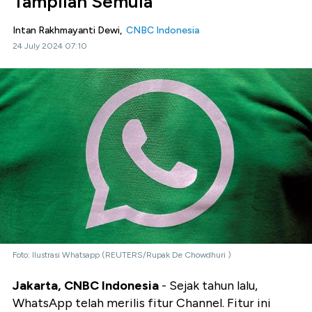
Tampilan Semula
Intan Rakhmayanti Dewi,
CNBC Indonesia
24 July 2024 07:10
Foto: Ilustrasi Whatsapp (REUTERS/Rupak De Chowdhuri )
Jakarta, CNBC Indonesia
- Sejak tahun lalu,
WhatsApp telah merilis fitur Channel. Fitur ini