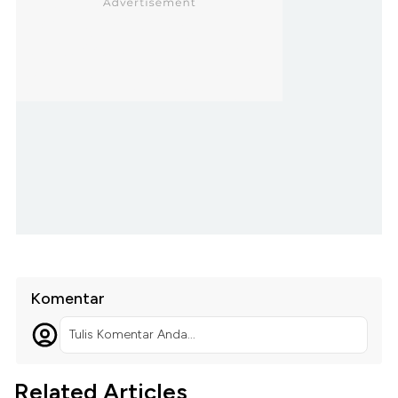
Komentar
Tulis Komentar Anda...
Related Articles