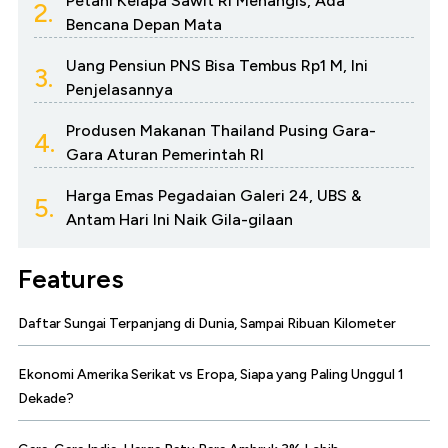
Petani Kelapa Sawit RI Menangis, Ada
2.
Bencana Depan Mata
Uang Pensiun PNS Bisa Tembus Rp1 M, Ini
3.
Penjelasannya
Produsen Makanan Thailand Pusing Gara-
4.
Gara Aturan Pemerintah RI
Harga Emas Pegadaian Galeri 24, UBS &
5.
Antam Hari Ini Naik Gila-gilaan
Features
Daftar Sungai Terpanjang di Dunia, Sampai Ribuan Kilometer
Ekonomi Amerika Serikat vs Eropa, Siapa yang Paling Unggul 1
Dekade?