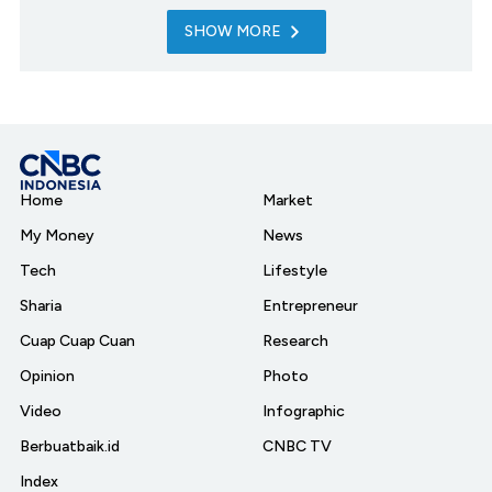
SHOW MORE
Home
Market
My Money
News
Tech
Lifestyle
Sharia
Entrepreneur
Cuap Cuap Cuan
Research
Opinion
Photo
Video
Infographic
Berbuatbaik.id
CNBC TV
Index