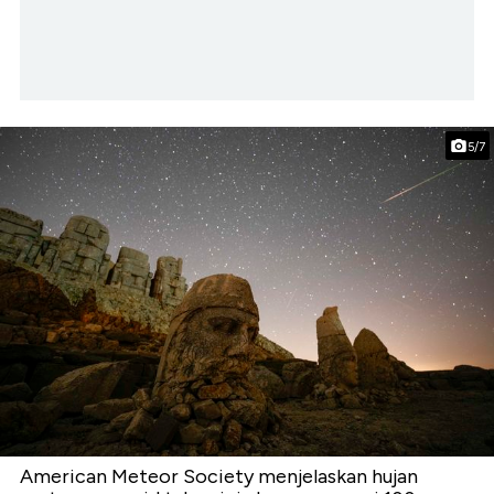
5/7
American Meteor Society menjelaskan hujan