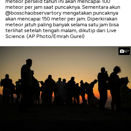
meteor perseid tahun ini akan mencapai 100
meteor per jam saat puncaknya. Sementara akun
@bosschaobservartory mengatakan puncaknya
akan mencapai 150 meter per jam. Diperkirakan
meteor jatuh paling banyak selama satu jam bisa
terlihat setelah tengah malam, dikutip dari Live
Science. (AP Photo/Emrah Gurel)
6/7