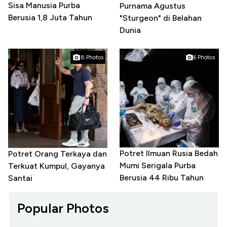
Sisa Manusia Purba
Purnama Agustus
Berusia 1,8 Juta Tahun
"Sturgeon" di Belahan
Dunia
8 Photos
6 Photos
Potret Ilmuan Rusia Bedah
Potret Orang Terkaya dan
Mumi Serigala Purba
Terkuat Kumpul, Gayanya
Berusia 44 Ribu Tahun
Santai
Popular Photos