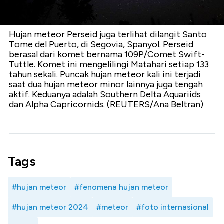
Hujan meteor Perseid juga terlihat dilangit Santo
Tome del Puerto, di Segovia, Spanyol. Perseid
berasal dari komet bernama 109P/Comet Swift-
Tuttle. Komet ini mengelilingi Matahari setiap 133
tahun sekali. Puncak hujan meteor kali ini terjadi
saat dua hujan meteor minor lainnya juga tengah
aktif. Keduanya adalah Southern Delta Aquariids
dan Alpha Capricornids. (REUTERS/Ana Beltran)
Tags
#hujan meteor
#fenomena hujan meteor
#hujan meteor 2024
#meteor
#foto internasional