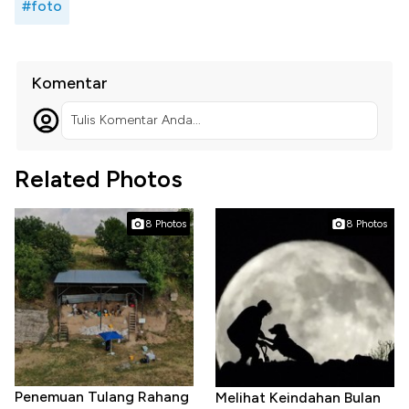
#foto
Komentar
Tulis Komentar Anda...
Related Photos
8 Photos
8 Photos
Penemuan Tulang Rahang
Melihat Keindahan Bulan