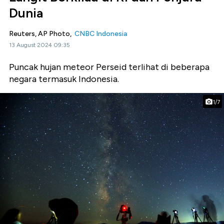
Dunia
Reuters, AP Photo,
CNBC Indonesia
13 August 2024 09:35
Puncak hujan meteor Perseid terlihat di beberapa
negara termasuk Indonesia.
1/7