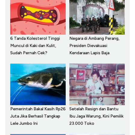
6 Tanda Kolesterol Tinggi
Negara di Ambang Perang,
Muncul di Kaki dan Kulit,
Presiden Dievakuasi
Sudah Pernah Cek?
Kendaraan Lapis Baja
Pemerintah Bakal Kasih Rp26
Setelah Resign dan Bantu
Juta Jika Berhasil Tangkap
Ibu Jaga Warung, Kini Pemilik
Lele Jumbo Ini
23.000 Toko