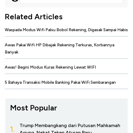
Related Articles
Waspada Modus Wifi Palsu Bobol Rekening, Digasak Sampai Habis
Awas Pakai Wifi HP Dibajak Rekening Terkuras, Korbannya
Banyak
Awas! Begini Modus Kuras Rekening Lewat WIFI
5 Bahaya Transaksi Mobile Banking Pakai WiFi Sembarangan
Most Popular
Trump Membangkang dari Putusan Mahkamah
1.
Agung, Nekat Teken Aturan Baru