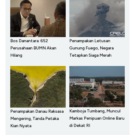
Bos Danantara: 652
Penampakan Letusan
Perusahaan BUMN Akan
Gunung Fuego, Negara
Hilang
Tetapkan Siaga Merah
Kamboja Tumbang, Muncul
Penampakan Danau Raksasa
Markas Penipuan Online Baru
Mengering, Tanda Petaka
di Dekat RI
Kian Nyata