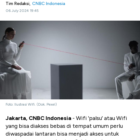
Tim Redaksi,
CNBC Indonesia
06 July 2024 19:45
Foto: Ilustrasi Wifi. (Dok. Pexel)
Jakarta, CNBC Indonesia
- Wifi 'palsu' atau Wifi
yang bisa diakses bebas di tempat umum perlu
diwaspadai lantaran bisa menjadi akses untuk