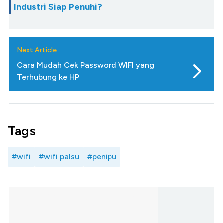
Industri Siap Penuhi?
Next Article
Cara Mudah Cek Password WIFI yang
Terhubung ke HP
Tags
#wifi
#wifi palsu
#penipu