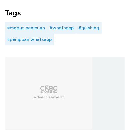
Tags
#modus penipuan
#whatsapp
#quishing
#penipuan whatsapp