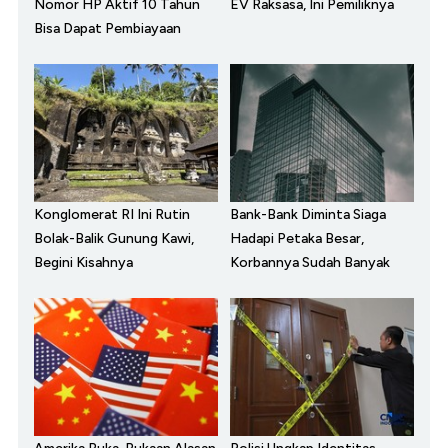
Nomor HP Aktif 10 Tahun
EV Raksasa, Ini Pemiliknya
Bisa Dapat Pembiayaan
Konglomerat RI Ini Rutin
Bank-Bank Diminta Siaga
Bolak-Balik Gunung Kawi,
Hadapi Petaka Besar,
Begini Kisahnya
Korbannya Sudah Banyak