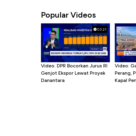
Popular Videos
03:21
Video: DPR Bocorkan Jurus RI
Video: G
Genjot Ekspor Lewat Proyek
Perang, 
Danantara
Kapal P