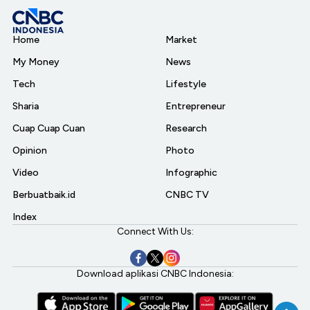
Home
Market
My Money
News
Tech
Lifestyle
Sharia
Entrepreneur
Cuap Cuap Cuan
Research
Opinion
Photo
Video
Infographic
Berbuatbaik.id
CNBC TV
Index
Connect With Us:
Download aplikasi CNBC Indonesia: