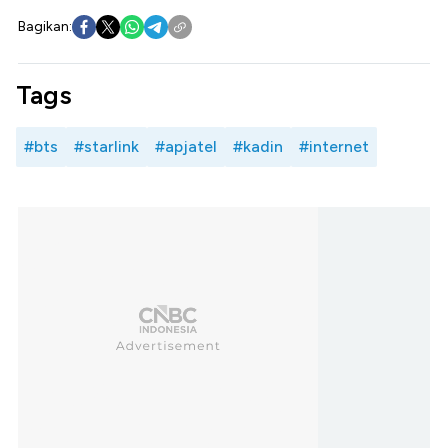
Bagikan:
Tags
#bts
#starlink
#apjatel
#kadin
#internet