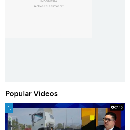
Popular Videos
1.
07:40