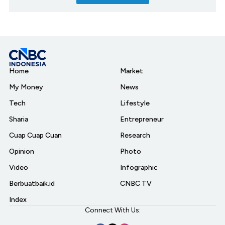
Home
Market
My Money
News
Tech
Lifestyle
Sharia
Entrepreneur
Cuap Cuap Cuan
Research
Opinion
Photo
Video
Infographic
Berbuatbaik.id
CNBC TV
Index
Connect With Us: