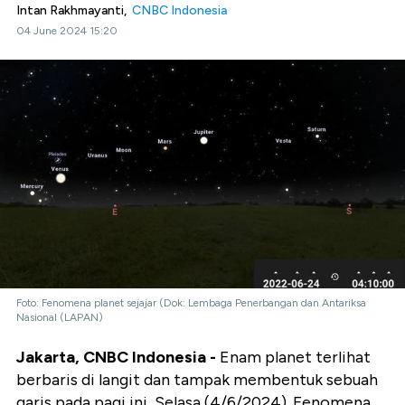
Intan Rakhmayanti,
CNBC Indonesia
04 June 2024 15:20
Foto: Fenomena planet sejajar (Dok: Lembaga Penerbangan dan Antariksa
Nasional (LAPAN)
Jakarta, CNBC Indonesia -
Enam planet terlihat
berbaris di langit dan tampak membentuk sebuah
garis pada pagi ini, Selasa (4/6/2024). Fenomena