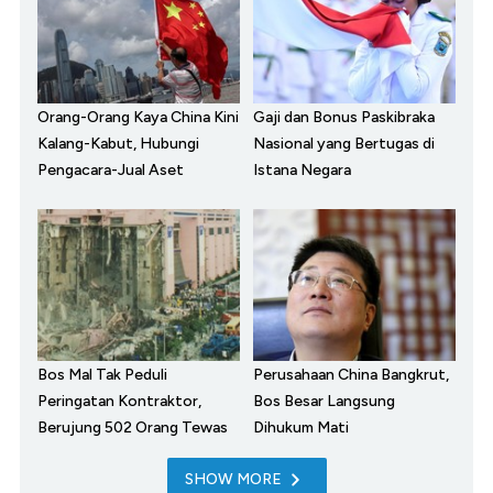
Orang-Orang Kaya China Kini
Gaji dan Bonus Paskibraka
Kalang-Kabut, Hubungi
Nasional yang Bertugas di
Pengacara-Jual Aset
Istana Negara
Bos Mal Tak Peduli
Perusahaan China Bangkrut,
Peringatan Kontraktor,
Bos Besar Langsung
Berujung 502 Orang Tewas
Dihukum Mati
SHOW MORE