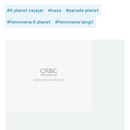
#6 planet sejajar
#nasa
#parade planet
#fenomena 6 planet
#fenomena langit