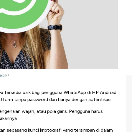
epik)
ya tersedia baik bagi pengguna WhatsApp di HP Android
tform tanpa password dan hanya dengan autentikasi.
 pengenalan wajah, atau pola garis. Pengguna harus
akannya.
an sepasang kunci kriptografi yang tersimpan di dalam