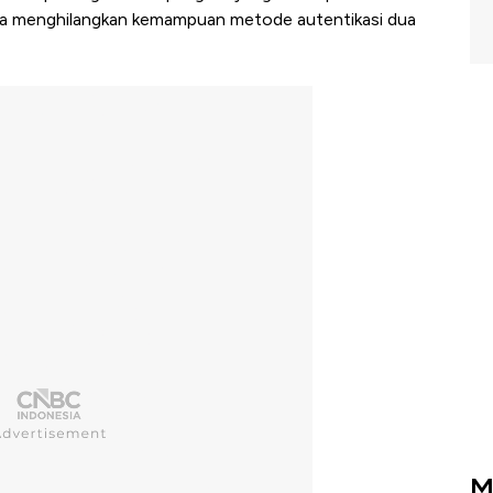
juga menghilangkan kemampuan metode autentikasi dua
M