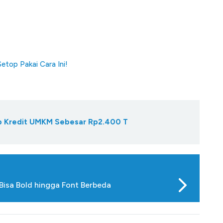
top Pakai Cara Ini!
Gap Kredit UMKM Sebesar Rp2.400 T
 Bisa Bold hingga Font Berbeda