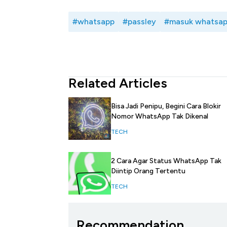
#whatsapp
#passley
#masuk whatsap
Related Articles
Bisa Jadi Penipu, Begini Cara Blokir
Nomor WhatsApp Tak Dikenal
TECH
2 Cara Agar Status WhatsApp Tak
Diintip Orang Tertentu
TECH
Recommendation