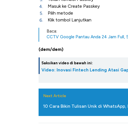
Masuk ke Create Passkey
Pilih metode
Klik tombol Lanjutkan
Baca:
CCTV Google Pantau Anda 24 Jam Full, Se
(dem/dem)
Saksikan video di bawah ini:
Video: Inovasi Fintech Lending Atasi 
Next Article
10 Cara Bikin Tulisan Unik di WhatsApp,