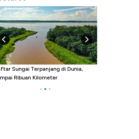
gara yang Warganya Sering
lancong Luar Negeri, RI ke Berapa?