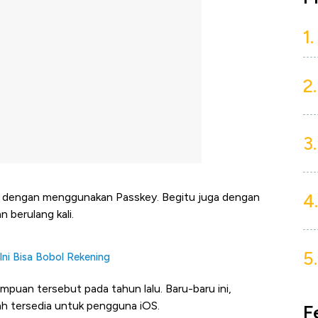
1.
2.
3.
4.
dari dengan menggunakan Passkey. Begitu juga dengan
 berulang kali.
5.
Ini Bisa Bobol Rekening
uan tersebut pada tahun lalu. Baru-baru ini,
 tersedia untuk pengguna iOS.
F