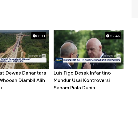
01:13
02:46
at Dewas Danantara
Luis Figo Desak Infantino
Whoosh Diambil Alih
Mundur Usai Kontroversi
u
Saham Piala Dunia