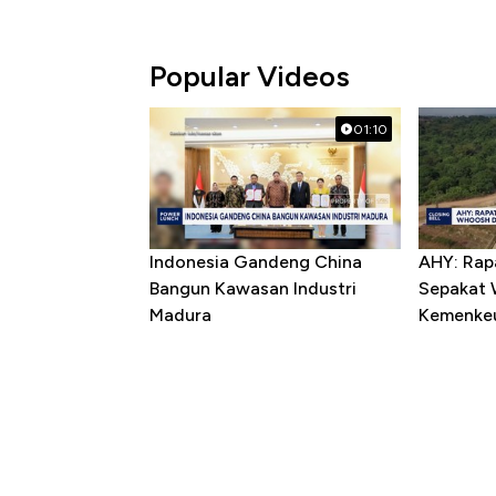
Popular Videos
01:10
Indonesia Gandeng China
AHY: Rap
Bangun Kawasan Industri
Sepakat 
Madura
Kemenke