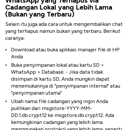
WhatsApp yang Terhapus via
Cadangan Lokal yang Lebih Lama
(Bukan yang Terbaru)
Selain itu juga ada cara untuk mengembalikan chat
yang terhapus namun bukan yang terbaru. Berikut
caranya:
Download atau buka aplikasi manajer file di HP
Anda
Buka penyimpanan lokal atau kartu SD >
WhatsApp > Database. - Jika data tidak
disimpan di kartu SD, Anda mungkin dapat
menemukannya di "penyimpanan internal" atau
"penyimpanan utama"
Ubah nama file cadangan yang ingin Anda
pulihkan dari msgstore-YYYY-MM-
DD.1.db.crypt12 ke msgstore.db.crypt12. Ada
kemungkinan cadangan yang lebih lama
menggunakan protokol yang lebih lama, seperti