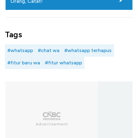
Orang, Catat!
Tags
#whatsapp
#chat wa
#whatsapp terhapus
#fitur baru wa
#fitur whatsapp