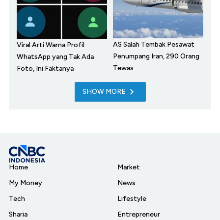
AS Salah Tembak Pesawat
Viral Arti Warna Profil
Penumpang Iran, 290 Orang
WhatsApp yang Tak Ada
Tewas
Foto, Ini Faktanya
SHOW MORE
Home
Market
My Money
News
Tech
Lifestyle
Sharia
Entrepreneur