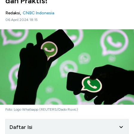
dan Praktis!
Redaksi,
CNBC Indonesia
06 April 2024 18:15
Foto: Logo Whatsapp (REUTERS/Dado Ruvic)
Daftar Isi