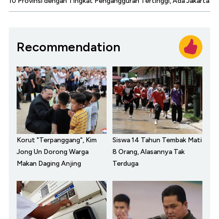
10 Provinsi dengan Tingkat Pengangguran Tertinggi, Ada Jakarta
Recommendation
Korut "Terpanggang", Kim
Siswa 14 Tahun Tembak Mati
Jong Un Dorong Warga
8 Orang, Alasannya Tak
Makan Daging Anjing
Terduga