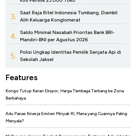
Kini Pemilik 23.000 Toko
Saat Raja Ritel Indonesia Tumbang, Diambil
3.
Alih Keluarga Konglomerat
Saldo Minimal Nasabah Prioritas Bank BRI-
4.
Mandiri-BNI per Agustus 2026
Polisi Ungkap Identitas Pemilik Senjata Api di
5.
Sekolah Jaksel
Features
Kongo Tutup Keran Ekspor, Harga Tembaga Terbang ke Zona
Berbahaya
Adu Panas Kinerja Emiten Minyak RI, Mana yang Cuannya Paling
Menyala?