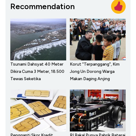
Recommendation
Tsunami Dahsyat 40 Meter
Korut "Terpanggang", Kim
Dikira Cuma 3 Meter, 18.500
Jong Un Dorong Warga
Tewas Seketika
Makan Daging Anjing
Pengganti Skor Kredit,
RI Bakal Punya Pabrik Baterai