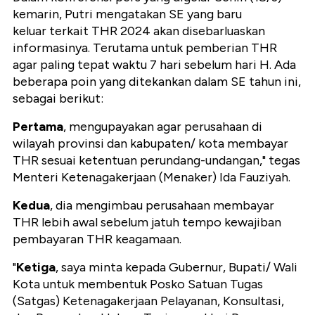
kemarin, Putri mengatakan SE yang baru
keluar terkait THR 2024 akan disebarluaskan
informasinya. Terutama untuk pemberian THR
agar paling tepat waktu 7 hari sebelum hari H. Ada
beberapa poin yang ditekankan dalam SE tahun ini,
sebagai berikut:
Pertama
, mengupayakan agar perusahaan di
wilayah provinsi dan kabupaten/ kota membayar
THR sesuai ketentuan perundang-undangan," tegas
Menteri Ketenagakerjaan (Menaker) Ida Fauziyah.
Kedua
, dia mengimbau perusahaan membayar
THR lebih awal sebelum jatuh tempo kewajiban
pembayaran THR keagamaan.
"
Ketiga
, saya minta kepada Gubernur, Bupati/ Wali
Kota untuk membentuk Posko Satuan Tugas
(Satgas) Ketenagakerjaan Pelayanan, Konsultasi,