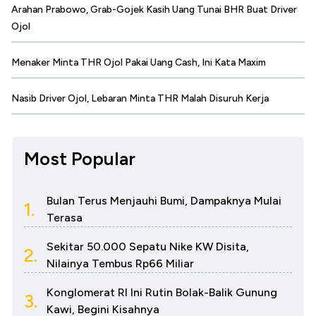
Arahan Prabowo, Grab-Gojek Kasih Uang Tunai BHR Buat Driver
Ojol
Menaker Minta THR Ojol Pakai Uang Cash, Ini Kata Maxim
Nasib Driver Ojol, Lebaran Minta THR Malah Disuruh Kerja
Most Popular
Bulan Terus Menjauhi Bumi, Dampaknya Mulai
1.
Terasa
Sekitar 50.000 Sepatu Nike KW Disita,
2.
Nilainya Tembus Rp66 Miliar
Konglomerat RI Ini Rutin Bolak-Balik Gunung
3.
Kawi, Begini Kisahnya