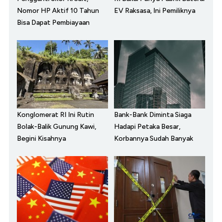
Nomor HP Aktif 10 Tahun
EV Raksasa, Ini Pemiliknya
Bisa Dapat Pembiayaan
Konglomerat RI Ini Rutin
Bank-Bank Diminta Siaga
Bolak-Balik Gunung Kawi,
Hadapi Petaka Besar,
Begini Kisahnya
Korbannya Sudah Banyak