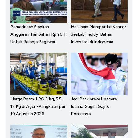
Pemerintah Siapkan
Haji Isam Merapat ke Kantor
Anggaran Tambahan Rp 20 T
Seskab Teddy, Bahas
Untuk Belanja Pegawai
Investasi di Indonesia
Harga Resmi LPG 3 Kg, 5,5-
Jadi Paskibraka Upacara
12 Kg di Agen-Pangkalan per
Istana, Segini Gaji &
10 Agustus 2026
Bonusnya