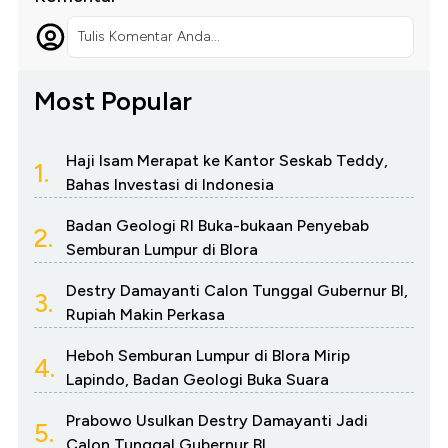
Tulis Komentar Anda...
Most Popular
Haji Isam Merapat ke Kantor Seskab Teddy,
1.
Bahas Investasi di Indonesia
Badan Geologi RI Buka-bukaan Penyebab
2.
Semburan Lumpur di Blora
Destry Damayanti Calon Tunggal Gubernur BI,
3.
Rupiah Makin Perkasa
Heboh Semburan Lumpur di Blora Mirip
4.
Lapindo, Badan Geologi Buka Suara
Prabowo Usulkan Destry Damayanti Jadi
5.
Calon Tunggal Gubernur BI