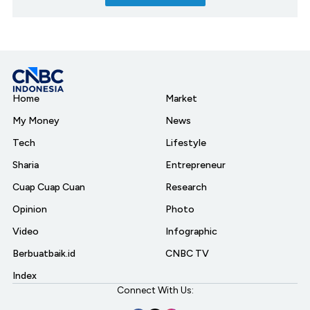
Home
Market
My Money
News
Tech
Lifestyle
Sharia
Entrepreneur
Cuap Cuap Cuan
Research
Opinion
Photo
Video
Infographic
Berbuatbaik.id
CNBC TV
Index
Connect With Us: