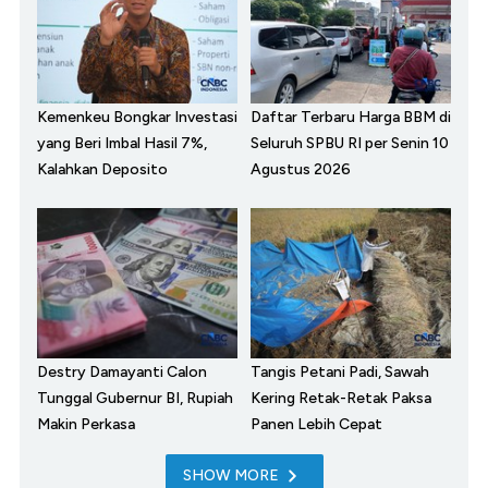
Kemenkeu Bongkar Investasi
Daftar Terbaru Harga BBM di
yang Beri Imbal Hasil 7%,
Seluruh SPBU RI per Senin 10
Kalahkan Deposito
Agustus 2026
Destry Damayanti Calon
Tangis Petani Padi, Sawah
Tunggal Gubernur BI, Rupiah
Kering Retak-Retak Paksa
Makin Perkasa
Panen Lebih Cepat
SHOW MORE