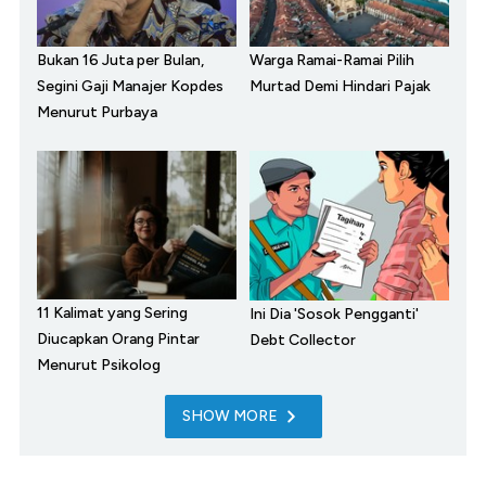
Bukan 16 Juta per Bulan,
Warga Ramai-Ramai Pilih
Segini Gaji Manajer Kopdes
Murtad Demi Hindari Pajak
Menurut Purbaya
11 Kalimat yang Sering
Ini Dia 'Sosok Pengganti'
Diucapkan Orang Pintar
Debt Collector
Menurut Psikolog
SHOW MORE