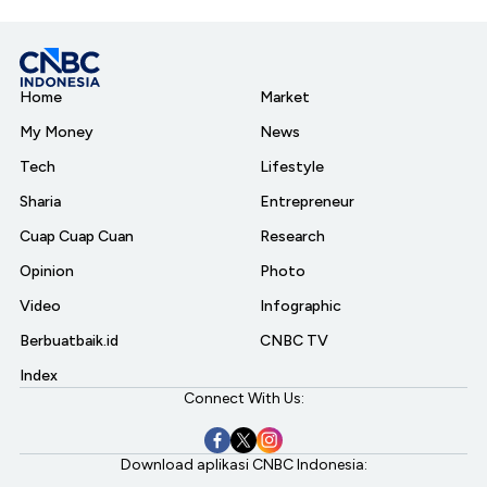
Home
Market
My Money
News
Tech
Lifestyle
Sharia
Entrepreneur
Cuap Cuap Cuan
Research
Opinion
Photo
Video
Infographic
Berbuatbaik.id
CNBC TV
Index
Connect With Us:
Download aplikasi CNBC Indonesia: