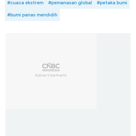
#cuaca ekstrem
#pemanasan global
#petaka bumi
#bumi panas mendidih