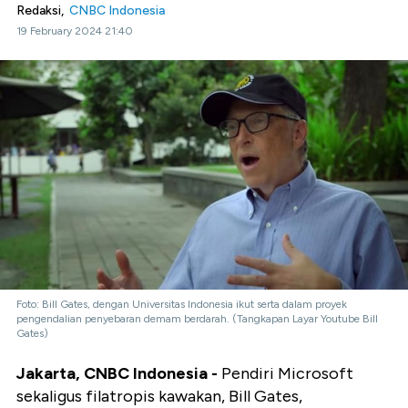
Redaksi,
CNBC Indonesia
19 February 2024 21:40
Foto: Bill Gates, dengan Universitas Indonesia ikut serta dalam proyek
pengendalian penyebaran demam berdarah. (Tangkapan Layar Youtube Bill
Gates)
Jakarta, CNBC Indonesia -
Pendiri Microsoft
sekaligus filatropis kawakan, Bill Gates,