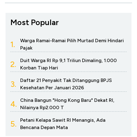
Most Popular
Warga Ramai-Ramai Pilih Murtad Demi Hindari
1.
Pajak
Duit Warga RI Rp 9,1 Triliun Dimaling, 1.000
2.
Korban Tiap Hari
Daftar 21 Penyakit Tak Ditanggung BPJS
3.
Kesehatan Per Januari 2026
China Bangun "Hong Kong Baru" Dekat RI,
4.
Nilainya Rp2.000 T
Petani Kelapa Sawit RI Menangis, Ada
5.
Bencana Depan Mata