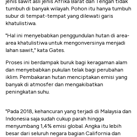
jenis sawit asli jenis Afrika Barat dan Tengah tidak
tumbuh di banyak wilayah. Pohon itu hanya tumbuh
subur di tempat-tempat yang dilewati garis
khatulistiwa.
"Hal ini menyebabkan penggundulan hutan di area-
area khatulistiwa untuk mengonversinya menjadi
lahan sawit," kata Gates.
Proses ini berdampak buruk bagi keragaman alam
dan menyebabkan pukulan telak bagi perubahan
iklim. Pembakaran hutan menciptakan emisi yang
banyak di atmosfer dan mengakibatkan
peningkatan suhu.
"Pada 2018, kehancuran yang terjadi di Malaysia dan
Indonesia saja sudah cukup parah hingga
menyumbang 1,4% emisi global. Angka itu lebih
besar dari seluruh negara bagian California dan