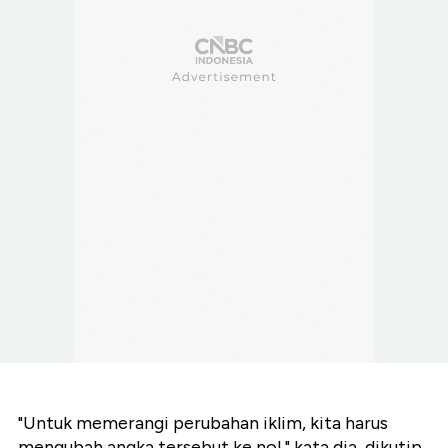
"Untuk memerangi perubahan iklim, kita harus
mengubah angka tersebut ke nol," kata dia, dikutip