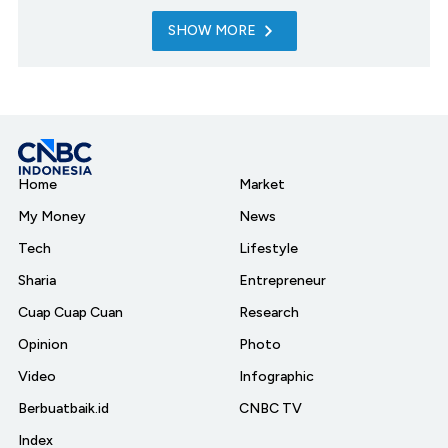
SHOW MORE
Home
Market
My Money
News
Tech
Lifestyle
Sharia
Entrepreneur
Cuap Cuap Cuan
Research
Opinion
Photo
Video
Infographic
Berbuatbaik.id
CNBC TV
Index