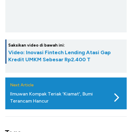
Saksikan video di bawah ini:
Video: Inovasi Fintech Lending Atasi Gap
Kredit UMKM Sebesar Rp2.400 T
Next Article
Ilmuwan Kompak Teriak 'Kiamat', Bumi
Terancam Hancur