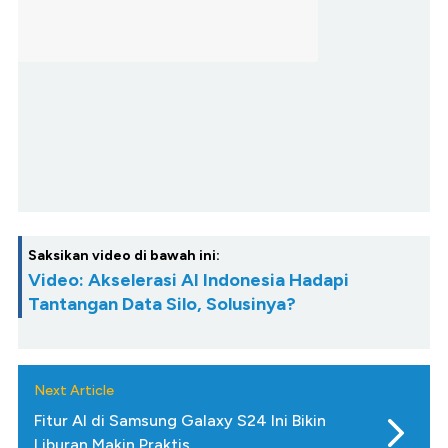
Saksikan video di bawah ini:
Video: Akselerasi AI Indonesia Hadapi
Tantangan Data Silo, Solusinya?
Next Article
Fitur AI di Samsung Galaxy S24 Ini Bikin
Liburan Makin Praktis