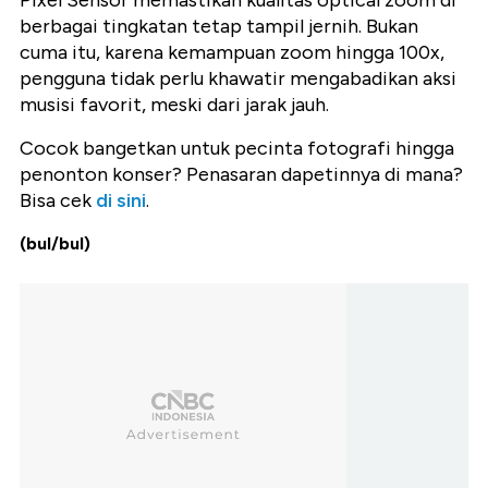
Pixel Sensor memastikan kualitas optical zoom di
berbagai tingkatan tetap tampil jernih. Bukan
cuma itu, karena kemampuan zoom hingga 100x,
pengguna tidak perlu khawatir mengabadikan aksi
musisi favorit, meski dari jarak jauh.
Cocok bangetkan untuk pecinta fotografi hingga
penonton konser? Penasaran dapetinnya di mana?
Bisa cek
di sini
.
(bul/bul)