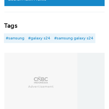
Tags
#samsung
#galaxy s24
#samsung galaxy s24