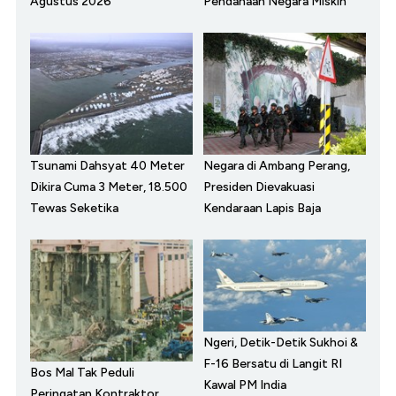
Agustus 2026
Pendanaan Negara Miskin
Tsunami Dahsyat 40 Meter
Negara di Ambang Perang,
Dikira Cuma 3 Meter, 18.500
Presiden Dievakuasi
Tewas Seketika
Kendaraan Lapis Baja
Ngeri, Detik-Detik Sukhoi &
F-16 Bersatu di Langit RI
Bos Mal Tak Peduli
Kawal PM India
Peringatan Kontraktor,