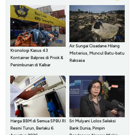
Air Sungai Cisadane Hilang
Kronologi Kasus 43
Misterius, Muncul Batu-batu
Kontainer Balpres di Priok &
Raksasa
Penimbunan di Kalbar
Harga BBM di Semua SPBU RI
Sri Mulyani Lolos Seleksi
Resmi Turun, Berlaku 6
Bank Dunia, Pimpin