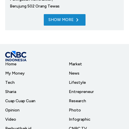
Berujung 502 Orang Tewas
SHOW MORE
Home
Market
My Money
News
Tech
Lifestyle
Sharia
Entrepreneur
Cuap Cuap Cuan
Research
Opinion
Photo
Video
Infographic
Berbuatbaik.id
CNBC TV