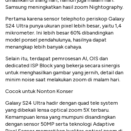
dihasilkan di siang hari, namun juga malam hari.
Samsung meningkatkan hasil zoom Nightography.
Pertama karena sensor telephoto periskop Galaxy
S24 Ultra punya ukuran pixel lebih besar, yaitu 1,4
mikrometer. Ini lebih besar 60% dibandingkan
model ponsel pendahulunya, hasilnya dapat
menangkap lebih banyak cahaya.
Selain itu, terdapat pemrosesan AI, OIS dan
dedicated ISP Block yang bekerja secara sinergis
untuk menghasilkan gambar yang jernih, detail dan
minim noise saat melakukan zoom di malam hari.
Cocok untuk Nonton Konser
Galaxy S24 Ultra hadir dengan quad tele system
yang dibekali lensa optical zoom 5X terbaru.
Kemampuan lensa yang mumpuni disandingkan
dengan sensor 50MP serta teknologi Adaptive