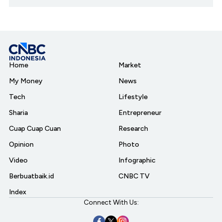
Home
Market
My Money
News
Tech
Lifestyle
Sharia
Entrepreneur
Cuap Cuap Cuan
Research
Opinion
Photo
Video
Infographic
Berbuatbaik.id
CNBC TV
Index
Connect With Us: