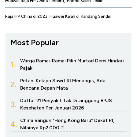
Huawei Raja HP China Terbaru, iPhone Kalah Telak!
Raja HP China di 2023, Huawei Kalah di Kandang Sendiri
Most Popular
Warga Ramai-Ramai Pilih Murtad Demi Hindari
1.
Pajak
Petani Kelapa Sawit RI Menangis, Ada
2.
Bencana Depan Mata
Daftar 21 Penyakit Tak Ditanggung BPJS
3.
Kesehatan Per Januari 2026
China Bangun "Hong Kong Baru" Dekat RI,
4.
Nilainya Rp2.000 T