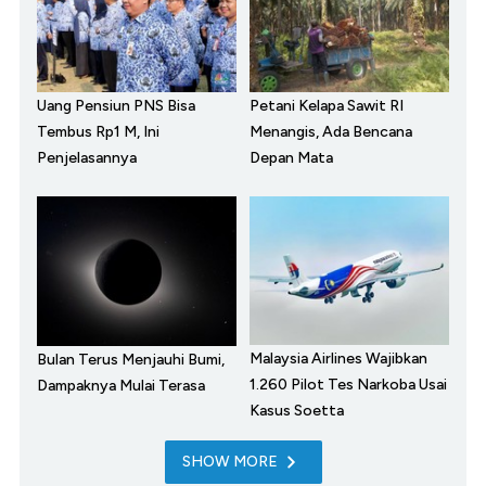
Uang Pensiun PNS Bisa
Petani Kelapa Sawit RI
Tembus Rp1 M, Ini
Menangis, Ada Bencana
Penjelasannya
Depan Mata
Malaysia Airlines Wajibkan
Bulan Terus Menjauhi Bumi,
1.260 Pilot Tes Narkoba Usai
Dampaknya Mulai Terasa
Kasus Soetta
SHOW MORE