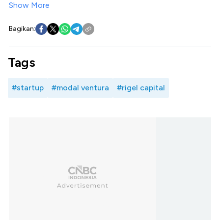
Show More
Bagikan:
Tags
#startup
#modal ventura
#rigel capital