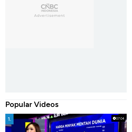
Popular Videos
1.
07:04