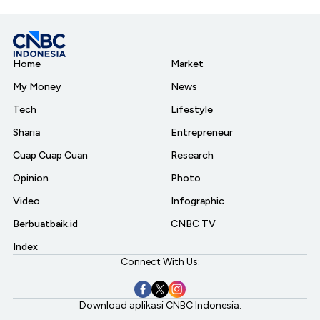
Home
Market
My Money
News
Tech
Lifestyle
Sharia
Entrepreneur
Cuap Cuap Cuan
Research
Opinion
Photo
Video
Infographic
Berbuatbaik.id
CNBC TV
Index
Connect With Us:
Download aplikasi CNBC Indonesia: