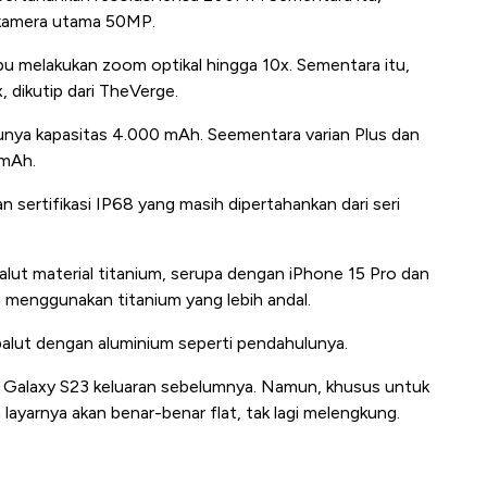
 kamera utama 50MP.
u melakukan zoom optikal hingga 10x. Sementara itu,
 dikutip dari TheVerge.
 punya kapasitas 4.000 mAh. Seementara varian Plus dan
 mAh.
n sertifikasi IP68 yang masih dipertahankan dari seri
balut material titanium, serupa dengan iPhone 15 Pro dan
enggunakan titanium yang lebih andal.
balut dengan aluminium seperti pendahulunya.
ti Galaxy S23 keluaran sebelumnya. Namun, khusus untuk
ayarnya akan benar-benar flat, tak lagi melengkung.