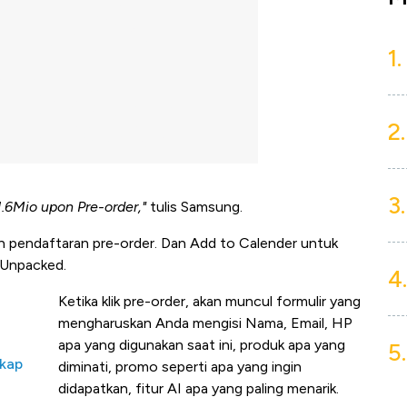
1.
2.
3.
.6Mio upon Pre-order,"
tulis Samsung.
n pendaftaran pre-order. Dan Add to Calender untuk
 Unpacked.
4.
Ketika klik pre-order, akan muncul formulir yang
mengharuskan Anda mengisi Nama, Email, HP
apa yang digunakan saat ini, produk apa yang
5.
gkap
diminati, promo seperti apa yang ingin
didapatkan, fitur AI apa yang paling menarik.