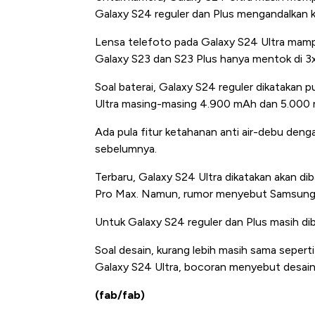
Galaxy S24 reguler dan Plus mengandalkan
Lensa telefoto pada Galaxy S24 Ultra mamp
Galaxy S23 dan S23 Plus hanya mentok di 3x,
Soal baterai, Galaxy S24 reguler dikatakan
Ultra masing-masing 4.900 mAh dan 5.000
Ada pula fitur ketahanan anti air-debu denga
sebelumnya.
Terbaru, Galaxy S24 Ultra dikatakan akan di
Pro Max. Namun, rumor menyebut Samsung m
Untuk Galaxy S24 reguler dan Plus masih di
Soal desain, kurang lebih masih sama seper
Galaxy S24 Ultra, bocoran menyebut desain l
(fab/fab)