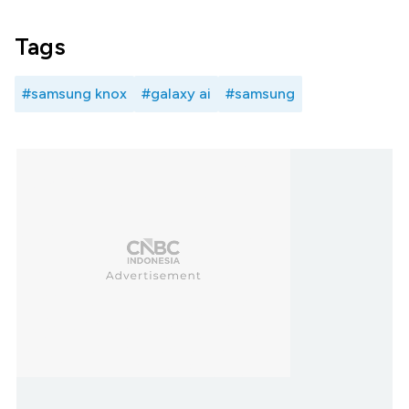
Tags
#samsung knox
#galaxy ai
#samsung