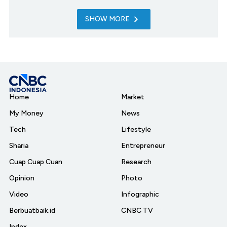
SHOW MORE
Home
Market
My Money
News
Tech
Lifestyle
Sharia
Entrepreneur
Cuap Cuap Cuan
Research
Opinion
Photo
Video
Infographic
Berbuatbaik.id
CNBC TV
Index