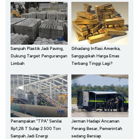
Sampah Plastik Jadi Paving,
Dihadang Inflasi Amerika,
Dukung Target Pengurangan
Sanggupkah Harga Emas
Limbah
Terbang Tinggi Lagi?
Penampakan "TPA" Senilai
Jerman Hadapi Ancaman
Rp1,28 T Sulap 2.500 Ton
Perang Besar, Pemerintah
Sampah Jadi Energi
sedang Bersiap