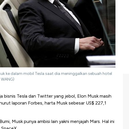
asuk ke dalam mobil Tesla saat dia meninggalkan sebuah hotel
HU WANG)
ja bisnis Tesla dan Twitter yang jebol, Elon Musk masih
enurut laporan Forbes, harta Musk sebesar US$ 227,1
umi, Musk punya ambisi lain yakni menjajah Mars. Hal ini
, SpaceX.