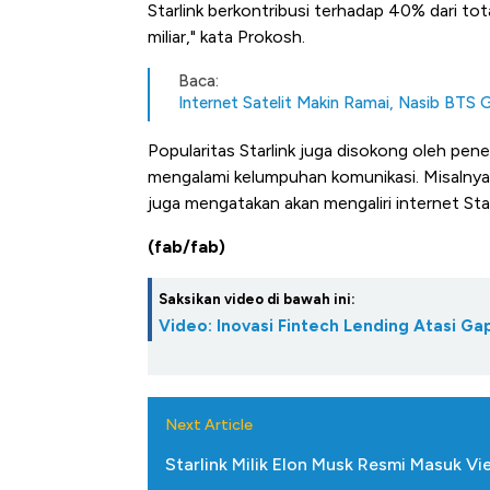
Starlink berkontribusi terhadap 40% dari tot
miliar," kata Prokosh.
Baca:
Internet Satelit Makin Ramai, Nasib BTS
Popularitas Starlink juga disokong oleh pen
mengalami kelumpuhan komunikasi. Misalnya, S
juga mengatakan akan mengaliri internet Star
(fab/fab)
Saksikan video di bawah ini:
Video: Inovasi Fintech Lending Atasi 
Next Article
Starlink Milik Elon Musk Resmi Masuk V