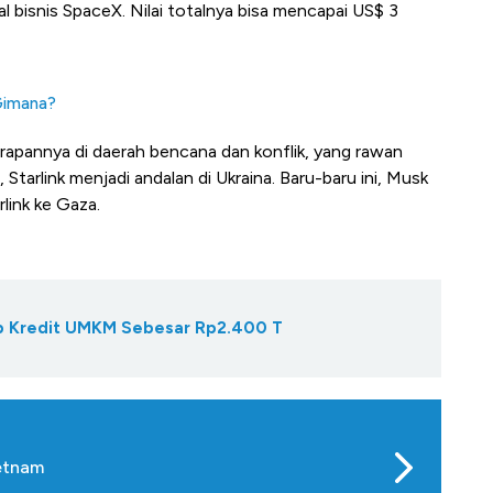
al bisnis SpaceX. Nilai totalnya bisa mencapai US$ 3
 Gimana?
erapannya di daerah bencana dan konflik, yang rawan
tarlink menjadi andalan di Ukraina. Baru-baru ini, Musk
link ke Gaza.
Gap Kredit UMKM Sebesar Rp2.400 T
ietnam