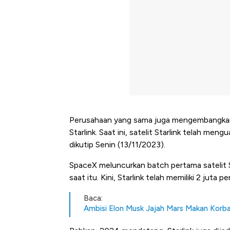
Perusahaan yang sama juga mengembangkan p
Starlink. Saat ini, satelit Starlink telah men
dikutip Senin (13/11/2023).
SpaceX meluncurkan batch pertama satelit S
saat itu. Kini, Starlink telah memiliki 2 juta 
Baca:
Ambisi Elon Musk Jajah Mars Makan Korba