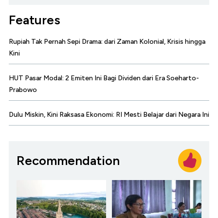
Features
Rupiah Tak Pernah Sepi Drama: dari Zaman Kolonial, Krisis hingga
Kini
HUT Pasar Modal: 2 Emiten Ini Bagi Dividen dari Era Soeharto-
Prabowo
Dulu Miskin, Kini Raksasa Ekonomi: RI Mesti Belajar dari Negara Ini
Recommendation