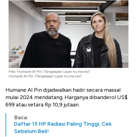
Foto: Humane AI-Pin. (Tangkapan Layar hu.ma.ne/)
Humane AI-Pin. (Tangkapan Layar hu.ma.ne/)
Humane AI Pin dijadwalkan hadir secara massal
mulai 2024 mendatang. Harganya dibanderol US$
699 atau setara Rp 10,9 jutaan.
Baca:
Daftar 15 HP Radiasi Paling Tinggi, Cek
Sebelum Beli!