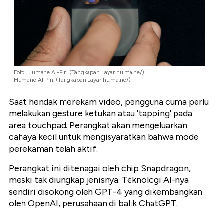
Foto: Humane AI-Pin. (Tangkapan Layar hu.ma.ne/)
Humane AI-Pin. (Tangkapan Layar hu.ma.ne/)
Saat hendak merekam video, pengguna cuma perlu
melakukan gesture ketukan atau 'tapping' pada
area touchpad. Perangkat akan mengeluarkan
cahaya kecil untuk mengisyaratkan bahwa mode
perekaman telah aktif.
Perangkat ini ditenagai oleh chip Snapdragon,
meski tak diungkap jenisnya. Teknologi AI-nya
sendiri disokong oleh GPT-4 yang dikembangkan
oleh OpenAI, perusahaan di balik ChatGPT.