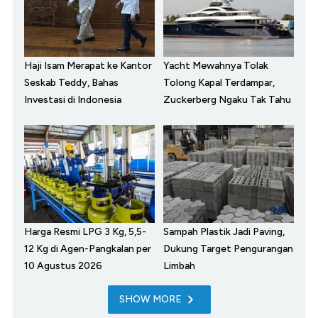
Haji Isam Merapat ke Kantor
Yacht Mewahnya Tolak
Seskab Teddy, Bahas
Tolong Kapal Terdampar,
Investasi di Indonesia
Zuckerberg Ngaku Tak Tahu
Harga Resmi LPG 3 Kg, 5,5-
Sampah Plastik Jadi Paving,
12 Kg di Agen-Pangkalan per
Dukung Target Pengurangan
10 Agustus 2026
Limbah
SHOW MORE