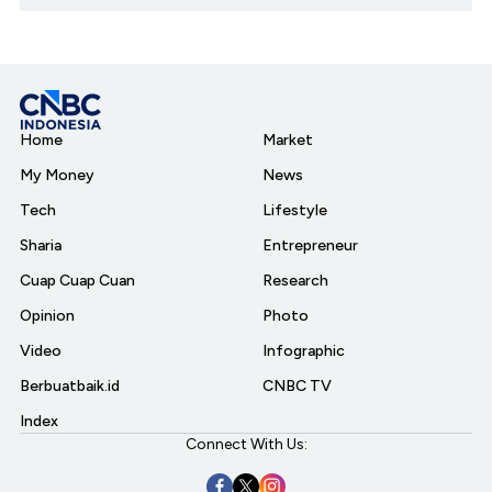
Home
Market
My Money
News
Tech
Lifestyle
Sharia
Entrepreneur
Cuap Cuap Cuan
Research
Opinion
Photo
Video
Infographic
Berbuatbaik.id
CNBC TV
Index
Connect With Us: