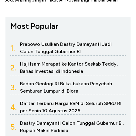
Jokowi Bilang Jangan Takut AI, Novelis Bagi Trik Biar Berani
Most Popular
Prabowo Usulkan Destry Damayanti Jadi
1.
Calon Tunggal Gubernur BI
Haji Isam Merapat ke Kantor Seskab Teddy,
2.
Bahas Investasi di Indonesia
Badan Geologi RI Buka-bukaan Penyebab
3.
Semburan Lumpur di Blora
Daftar Terbaru Harga BBM di Seluruh SPBU RI
4.
per Senin 10 Agustus 2026
Destry Damayanti Calon Tunggal Gubernur BI,
5.
Rupiah Makin Perkasa